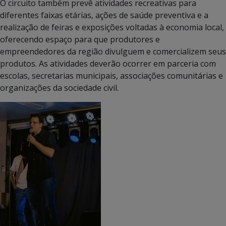
O circuito também prevê atividades recreativas para
diferentes faixas etárias, ações de saúde preventiva e a
realização de feiras e exposições voltadas à economia local,
oferecendo espaço para que produtores e
empreendedores da região divulguem e comercializem seus
produtos. As atividades deverão ocorrer em parceria com
escolas, secretarias municipais, associações comunitárias e
organizações da sociedade civil.