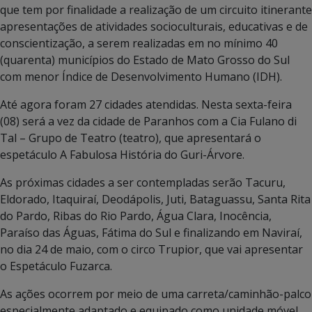
que tem por finalidade a realização de um circuito itinerante
apresentações de atividades socioculturais, educativas e de
conscientização, a serem realizadas em no mínimo 40
(quarenta) municípios do Estado de Mato Grosso do Sul
com menor Índice de Desenvolvimento Humano (IDH).
Até agora foram 27 cidades atendidas. Nesta sexta-feira
(08) será a vez da cidade de Paranhos com a Cia Fulano di
Tal – Grupo de Teatro (teatro), que apresentará o
espetáculo A Fabulosa História do Guri-Árvore.
As próximas cidades a ser contempladas serão Tacuru,
Eldorado, Itaquiraí, Deodápolis, Juti, Bataguassu, Santa Rita
do Pardo, Ribas do Rio Pardo, Água Clara, Inocência,
Paraíso das Águas, Fátima do Sul e finalizando em Naviraí,
no dia 24 de maio, com o circo Trupior, que vai apresentar
o Espetáculo Fuzarca.
As ações ocorrem por meio de uma carreta/caminhão-palco
especialmente adaptado e equipado como unidade móvel