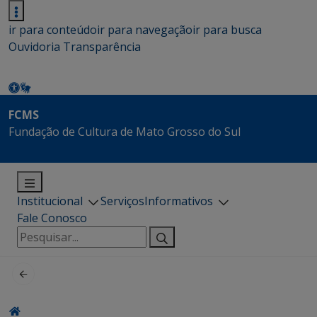
ir para conteúdo
ir para navegação
ir para busca
Ouvidoria
Transparência
FCMS
Fundação de Cultura de Mato Grosso do Sul
Institucional
Serviços
Informativos
Fale Conosco
Pesquisar
por: