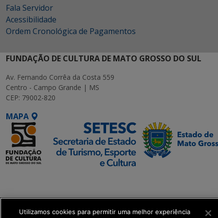
Fala Servidor
Acessibilidade
Ordem Cronológica de Pagamentos
FUNDAÇÃO DE CULTURA DE MATO GROSSO DO SUL
Av. Fernando Corrêa da Costa 559
Centro - Campo Grande | MS
CEP: 79002-820
MAPA
SETDIG | Secretaria-
Executiva de
Transformação Digital
Utilizamos cookies para permitir uma melhor experiência