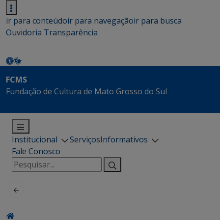
ir para conteúdo
ir para navegação
ir para busca
Ouvidoria
Transparência
FCMS
Fundação de Cultura de Mato Grosso do Sul
Institucional
Serviços
Informativos
Fale Conosco
Pesquisar
por: