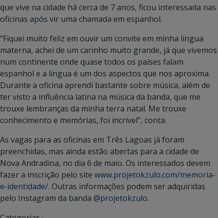
que vive na cidade há cerca de 7 anos, ficou interessada nas
oficinas após vir uma chamada em espanhol.
“Fiquei muito feliz em ouvir um convite em minha língua
materna, achei de um carinho muito grande, já que vivemos
num continente onde quase todos os países falam
espanhol e a língua é um dos aspectos que nos aproxima.
Durante a oficina aprendi bastante sobre música, além de
ter visto a influência latina na música da banda, que me
trouxe lembranças da minha terra natal. Me trouxe
conhecimento e memórias, foi incrível”, conta.
As vagas para as oficinas em Três Lagoas já foram
preenchidas, mas ainda estão abertas para a cidade de
Nova Andradina, no dia 6 de maio. Os interessados devem
fazer a inscrição pelo site
www.projetokzulo.com/memoria-
e-identidade/
. Outras informações podem ser adquiridas
pelo Instagram da banda
@projetokzulo
.
Categorias :