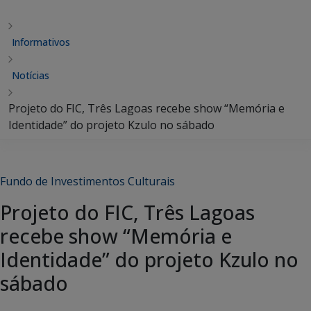
Informativos
Notícias
Projeto do FIC, Três Lagoas recebe show “Memória e
Identidade” do projeto Kzulo no sábado
Fundo de Investimentos Culturais
Projeto do FIC, Três Lagoas
recebe show “Memória e
Identidade” do projeto Kzulo no
sábado