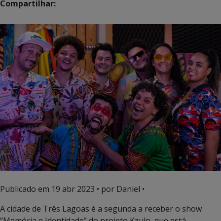
Compartilhar:
Publicado em
19 abr 2023
• por Daniel •
A cidade de Três Lagoas é a segunda a receber o show
“Memória e Identidade” do projeto Kzulo, que está