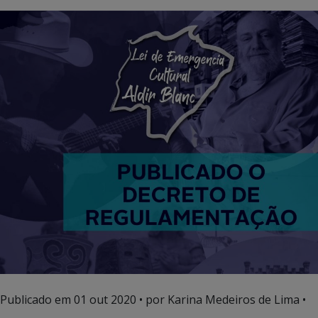
Publicado em
01 out 2020
• por Karina Medeiros de Lima •