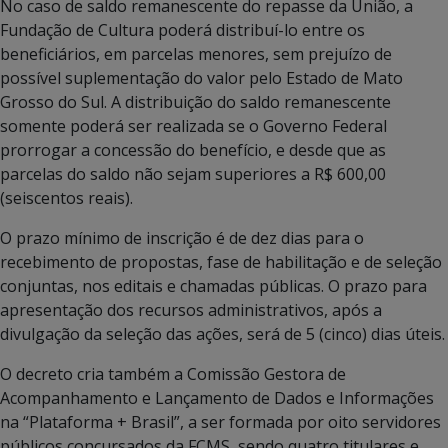
No caso de saldo remanescente do repasse da União, a
Fundação de Cultura poderá distribuí-lo entre os
beneficiários, em parcelas menores, sem prejuízo de
possível suplementação do valor pelo Estado de Mato
Grosso do Sul. A distribuição do saldo remanescente
somente poderá ser realizada se o Governo Federal
prorrogar a concessão do benefício, e desde que as
parcelas do saldo não sejam superiores a R$ 600,00
(seiscentos reais).
O prazo mínimo de inscrição é de dez dias para o
recebimento de propostas, fase de habilitação e de seleção
conjuntas, nos editais e chamadas públicas. O prazo para
apresentação dos recursos administrativos, após a
divulgação da seleção das ações, será de 5 (cinco) dias úteis.
O decreto cria também a Comissão Gestora de
Acompanhamento e Lançamento de Dados e Informações
na “Plataforma + Brasil”, a ser formada por oito servidores
públicos concursados da FCMS, sendo quatro titulares e