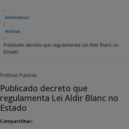
Informativos
Notícias
Publicado decreto que regulamenta Lei Aldir Blanc no
Estado
Políticas Públicas
Publicado decreto que
regulamenta Lei Aldir Blanc no
Estado
Compartilhar: