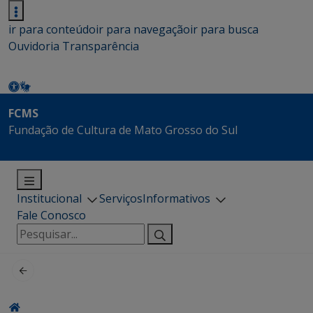
ir para conteúdo
ir para navegação
ir para busca
Ouvidoria
Transparência
FCMS
Fundação de Cultura de Mato Grosso do Sul
Institucional
Serviços
Informativos
Fale Conosco
Pesquisar
por: