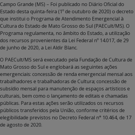
Campo Grande (MS) – Foi publicado no Diário Oficial do
Estado desta quinta-feira (1º de outubro de 2020) o decreto
que institui o Programa de Atendimento Emergencial à
Cultura do Estado de Mato Grosso do Sul (PAECult/MS). O
Programa regulamenta, no âmbito do Estado, a utilização
dos recursos provenientes da Lei Federal nº 14.017, de 29
de junho de 2020, a Lei Aldir Blanc.
O PAECult/MS será executado pela Fundação de Cultura de
Mato Grosso do Sul e englobará as seguintes ações
emergenciais: concessão de renda emergencial mensal aos
trabalhadores e trabalhadoras de Cultura; concessão de
subsídio mensal para manutenção de espaços artísticos e
culturais, bem como o lançamento de editais e chamadas
públicas. Para estas ações serão utilizados os recursos
públicos transferidos pela União, conforme critérios de
elegibilidade previstos no Decreto Federal n° 10.464, de 17
de agosto de 2020.