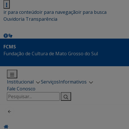
ir para conteúdo
ir para navegação
ir para busca
Ouvidoria
Transparência
FCMS
Fundação de Cultura de Mato Grosso do Sul
Institucional
Serviços
Informativos
Fale Conosco
Pesquisar
por: