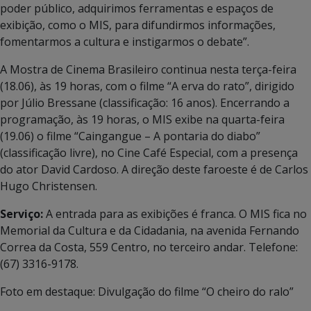
poder público, adquirimos ferramentas e espaços de
exibição, como o MIS, para difundirmos informações,
fomentarmos a cultura e instigarmos o debate”.
A Mostra de Cinema Brasileiro continua nesta terça-feira
(18.06), às 19 horas, com o filme “A erva do rato”, dirigido
por Júlio Bressane (classificação: 16 anos). Encerrando a
programação, às 19 horas, o MIS exibe na quarta-feira
(19.06) o filme “Caingangue – A pontaria do diabo”
(classificação livre), no Cine Café Especial, com a presença
do ator David Cardoso. A direção deste faroeste é de Carlos
Hugo Christensen.
Serviço:
A entrada para as exibições é franca. O MIS fica no
Memorial da Cultura e da Cidadania, na avenida Fernando
Correa da Costa, 559 Centro, no terceiro andar. Telefone:
(67) 3316-9178.
Foto em destaque: Divulgação do filme “O cheiro do ralo”