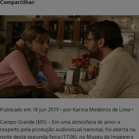
Compartilhar:
Publicado em
18 jun 2019
• por Karina Medeiros de Lima •
Campo Grande (MS) – Em uma atmosfera de amor e
respeito pela produção audiovisual nacional, foi aberta na
noite desta segunda-feira (17.06), no Museu da Imagem e