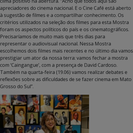
clima positivo na abertura. “Acho que todos aqui são
apreciadores do cinema nacional. E o Cine Café está aberto
à sugestão de filmes e a compartilhar conhecimento. Os
critérios utilizados na seleção dos filmes para esta Mostra
foram os aspectos políticos do país e os cinematográficos.
Precisaríamos de muito mais que três dias para
representar o audiovisual nacional. Nessa Mostra
escolhemos dois filmes mais recentes e no último dia vamos
prestigiar um ator da nossa terra: vamos fechar a mostra
com ‘Caingangue’, com a presença de David Cardoso.
Também na quarta-feira (19.06) vamos realizar debates e
reflexões sobre as dificuldades de se fazer cinema em Mato
Grosso do Sul”.