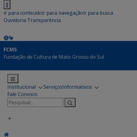
ir para conteúdo
ir para navegação
ir para busca
Ouvidoria
Transparência
FCMS
Fundação de Cultura de Mato Grosso do Sul
Institucional
Serviços
Informativos
Fale Conosco
Pesquisar
por: