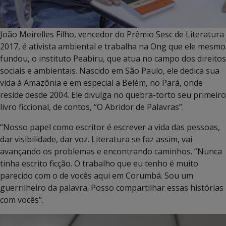
João Meirelles Filho, vencedor do Prêmio Sesc de Literatura
2017, é ativista ambiental e trabalha na Ong que ele mesmo
fundou, o instituto Peabiru, que atua no campo dos direitos
sociais e ambientais. Nascido em São Paulo, ele dedica sua
vida à Amazônia e em especial a Belém, no Pará, onde
reside desde 2004. Ele divulga no quebra-torto seu primeiro
livro ficcional, de contos, “O Abridor de Palavras”.
“Nosso papel como escritor é escrever a vida das pessoas,
dar visibilidade, dar voz. Literatura se faz assim, vai
avançando os problemas e encontrando caminhos. “Nunca
tinha escrito ficção. O trabalho que eu tenho é muito
parecido com o de vocês aqui em Corumbá. Sou um
guerrilheiro da palavra. Posso compartilhar essas histórias
com vocês”.