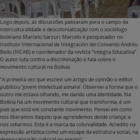
Logo depois, as discussões passaram para o campo da
interculturalidade e descolonialização com o sociólogo
boliviano Marcelo Sarzuri. Marcelo é pesquisador no
Instituto Internacional de Integración del Convenio Andrés
Bello (IIICAB) e coordenador da revista “Integra Educativa”.
O autor luta contra a discriminação e fala sobre o
movimento cultural na Bolívia.
“A primeira vez que escrevi um artigo de opinião o editor
publicou ‘jovem intelectual aimara’. Observei a forma que o
outro me estava olhando, me dando uma identidade. Na
Bolívia há um movimento cultural que transforma, é um
país que está em constante movimento. Pensei em como
nos liberamos daquilo que aprendemos desde criança: a
nos odiarmos. Esta é a marca da colonialidade. Acredito na
expressão artística como um escape da estrutura social, na
democratização cultural no ensino”.