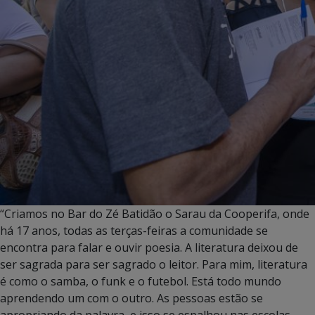
“Criamos no Bar do Zé Batidão o Sarau da Cooperifa, onde
há 17 anos, todas as terças-feiras a comunidade se
encontra para falar e ouvir poesia. A literatura deixou de
ser sagrada para ser sagrado o leitor. Para mim, literatura
é como o samba, o funk e o futebol. Está todo mundo
aprendendo um com o outro. As pessoas estão se
apropriando da palavra, e isso se espalhou nas escolas