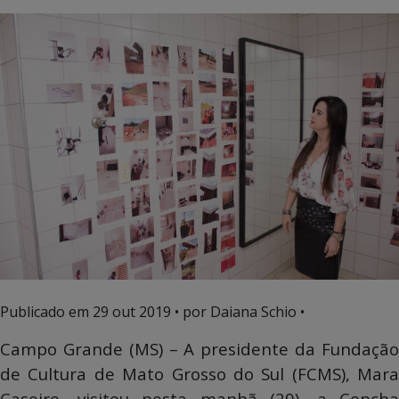
Publicado em
29 out 2019
• por Daiana Schio •
Campo Grande (MS) – A presidente da Fundação
de Cultura de Mato Grosso do Sul (FCMS), Mara
Caseiro, visitou nesta manhã (29), a Concha