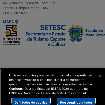
Av. Fernando Corrêa da Costa 559
Centro - Campo Grande | MS
CEP: 79002-820
MAPA
SETDIG | Secretaria-
Executiva de
Transformação Digital
get_footer();
Utilizamos cookies para permitir uma melhor experiência
em nosso website e para nos ajudar a compreender
quais informações são mais úteis e relevantes para você.
Conforme Decreto Estadual 15.572/2020 que trata da
LGPD no Governo do Estado de Mato Grosso do Sul.
Definições de cookies
Prosseguir com todos