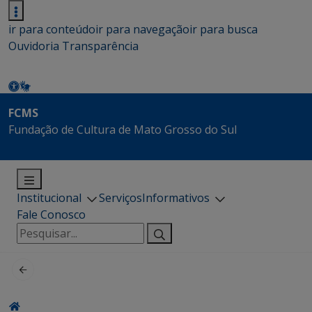
ir para conteúdo
ir para navegação
ir para busca
Ouvidoria
Transparência
FCMS
Fundação de Cultura de Mato Grosso do Sul
Institucional
Serviços
Informativos
Fale Conosco
Pesquisar
por: