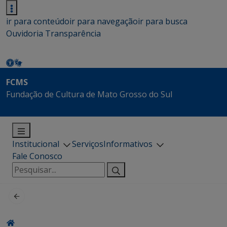
ir para conteúdo
ir para navegação
ir para busca
Ouvidoria
Transparência
FCMS
Fundação de Cultura de Mato Grosso do Sul
Institucional
Serviços
Informativos
Fale Conosco
Pesquisar
por: