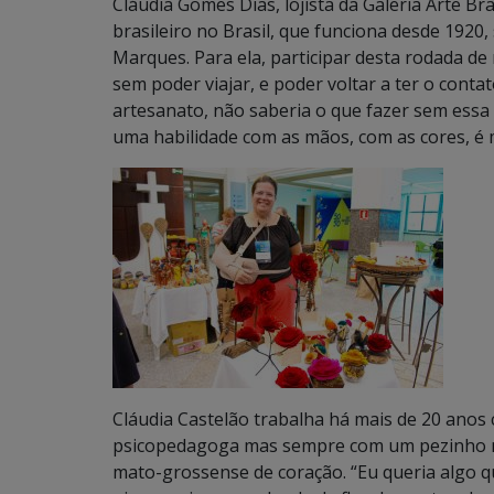
Cláudia Gomes Dias, lojista da Galeria Arte Bra
brasileiro no Brasil, que funciona desde 1920
Marques. Para ela, participar desta rodada d
sem poder viajar, e poder voltar a ter o cont
artesanato, não saberia o que fazer sem essa 
uma habilidade com as mãos, com as cores, é mu
Cláudia Castelão trabalha há mais de 20 anos 
psicopedagoga mas sempre com um pezinho no 
mato-grossense de coração. “Eu queria algo q