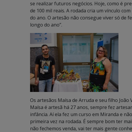
se realizar futuros negócios. Hoje, como é pr
de 100 mil reais. A rodada cria um vínculo com
do ano. O artesão não consegue viver só de f
longo do ano”.
Os artesãos Maísa de Arruda e seu filho João 
Maísa é artesã há 27 anos, sempre fez artesa
infância. Aí ela fez um curso em Miranda e nã
primeira vez na rodada. É sempre bom ter ma
não fechemos venda, vai ter mais gente conh