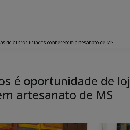
stas de outros Estados conhecerem artesanato de MS
s é oportunidade de loj
em artesanato de MS