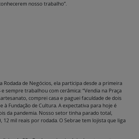
 conhecerem nosso trabalho”.
a Rodada de Negócios, ela participa desde a primeira
4 e sempre trabalhou com cerâmica: “Vendia na Praça
 artesanato, comprei casa e paguei faculdade de dois
e à Fundação de Cultura. A expectativa para hoje é
ois da pandemia. Nosso setor tinha parado total,
12 mil reais por rodada. O Sebrae tem lojista que liga