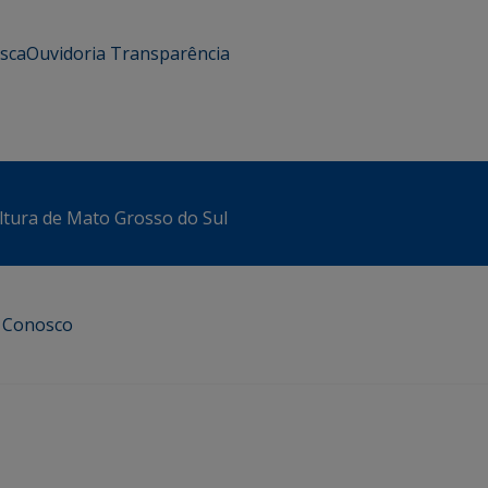
usca
Ouvidoria
Transparência
ltura de Mato Grosso do Sul
e Conosco