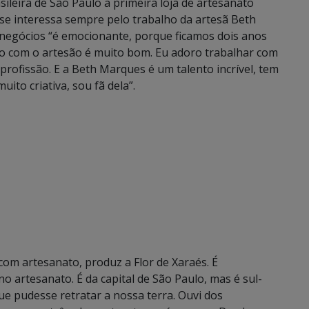
sileira de São Paulo a primeira loja de artesanato
, se interessa sempre pelo trabalho da artesã Beth
e negócios “é emocionante, porque ficamos dois anos
ato com o artesão é muito bom. Eu adoro trabalhar com
profissão. E a Beth Marques é um talento incrível, tem
ito criativa, sou fã dela”.
com artesanato, produz a Flor de Xaraés. É
artesanato. É da capital de São Paulo, mas é sul-
ue pudesse retratar a nossa terra. Ouvi dos