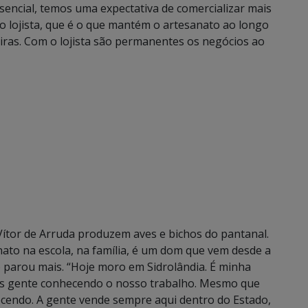
esencial, temos uma expectativa de comercializar mais
 o lojista, que é o que mantém o artesanato ao longo
eiras. Com o lojista são permanentes os negócios ao
Vítor de Arruda produzem aves e bichos do pantanal.
nato na escola, na família, é um dom que vem desde a
o parou mais. “Hoje moro em Sidrolândia. É minha
is gente conhecendo o nosso trabalho. Mesmo que
ecendo. A gente vende sempre aqui dentro do Estado,