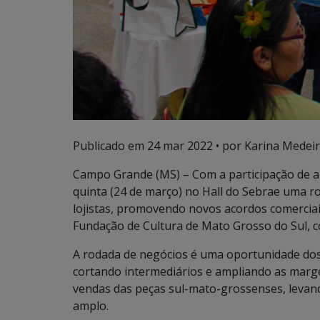
Publicado em
24 mar 2022
• por Karina Medeir
Campo Grande (MS) – Com a participação de ar
quinta (24 de março) no Hall do Sebrae uma r
lojistas, promovendo novos acordos comerciai
Fundação de Cultura de Mato Grosso do Sul, c
A rodada de negócios é uma oportunidade dos
cortando intermediários e ampliando as marg
vendas das peças sul-mato-grossenses, levand
amplo.