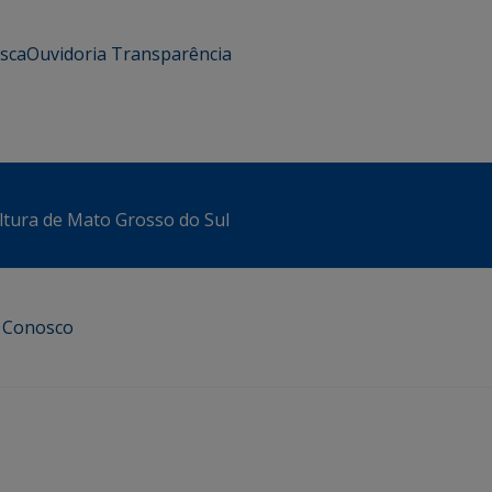
usca
Ouvidoria
Transparência
ltura de Mato Grosso do Sul
e Conosco