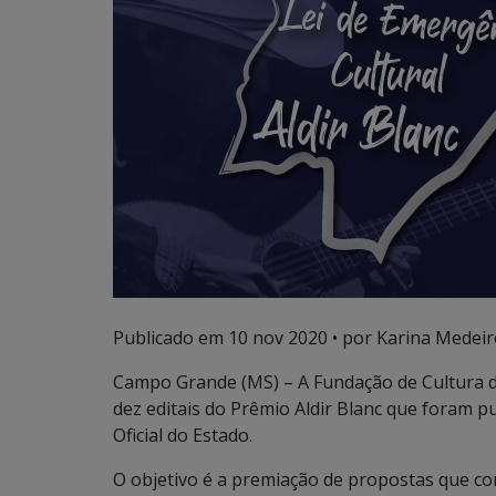
Publicado em
10 nov 2020
• por Karina Medeir
Campo Grande (MS) – A Fundação de Cultura d
dez editais do Prêmio Aldir Blanc que foram pu
Oficial do Estado.
O objetivo é a premiação de propostas que co