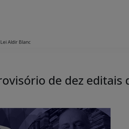
Lei Aldir Blanc
ovisório de dez editais 