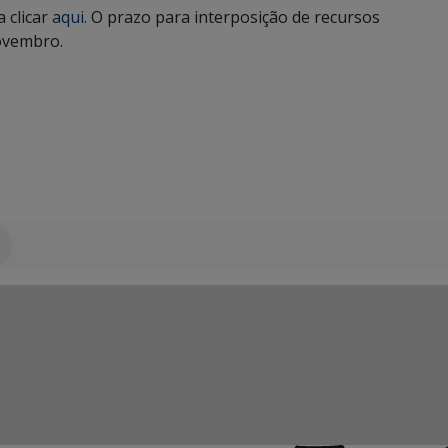
 clicar
aqui
. O prazo para interposição de recursos
novembro.