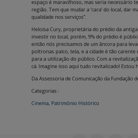
espaço é maravilhoso, mas seria necessário t
região. Tem que mudar a ‘cara’ do local, dar 
qualidade nos serviços”.
Heloisa Cury, proprietária do prédio da antig
investir no local, porém, 9% do prédio é públic
então nós precisamos de um âncora para levar 
poltronas palco, tela, e a cidade é tão carent
para a utilização do público. Com a revitaliza
cá. Imagine isso aqui tudo revitalizado! Estou
Da Assessoria de Comunicação da Fundação de
Categorias :
Cinema
,
Patrimônio Histórico