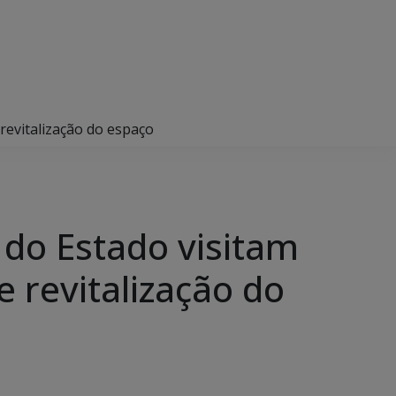
 revitalização do espaço
a do Estado visitam
e revitalização do