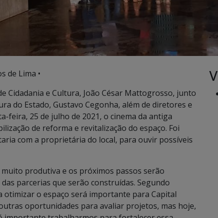
V
s de Lima •
e Cidadania e Cultura, João César Mattogrosso, junto
ura do Estado, Gustavo Cegonha, além de diretores e
a-feira, 25 de julho de 2021, o cinema da antiga
abilização de reforma e revitalização do espaço. Foi
ria com a proprietária do local, para ouvir possíveis
foi muito produtiva e os próximos passos serão
 das parcerias que serão construídas. Segundo
 otimizar o espaço será importante para Capital
 outras oportunidades para avaliar projetos, mas hoje,
é importante trabalharmos para fortalecer essa