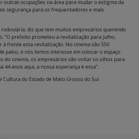
er outras ocupações na área para mudar o estigma da
mais segurança para os frequentadores e mais
a rodoviária, diz que tem muitos empresários querendo
o. “O prefeito prometeu a revitalização para julho,
à frente esta revitalização. No cinema são 550
e de palco, e nós temos interesse em colocar o espaço
ção do cinema, os empresários vão voltar os olhos para
 há 44 anos aqui, a nossa esperança é essa”.
 Cultura do Estado de Mato Grosso do Sul