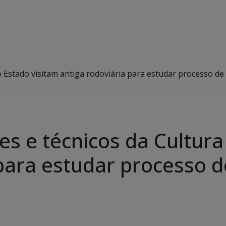
do Estado visitam antiga rodoviária para estudar processo de
res e técnicos da Cultur
para estudar processo d