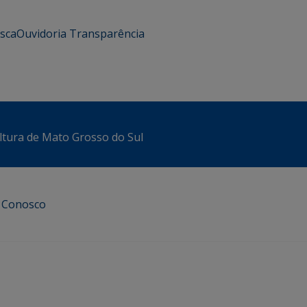
usca
Ouvidoria
Transparência
ltura de Mato Grosso do Sul
e Conosco