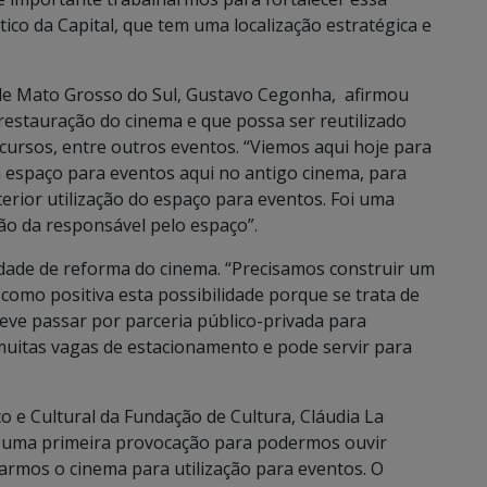
co da Capital, que tem uma localização estratégica e
 de Mato Grosso do Sul, Gustavo Cegonha, afirmou
 restauração do cinema e que possa ser reutilizado
 cursos, entre outros eventos. “Viemos aqui hoje para
 espaço para eventos aqui no antigo cinema, para
erior utilização do espaço para eventos. Foi uma
ão da responsável pelo espaço”.
dade de reforma do cinema. “Precisamos construir um
 como positiva esta possibilidade porque se trata de
eve passar por parceria público-privada para
 muitas vagas de estacionamento e pode servir para
o e Cultural da Fundação de Cultura, Cláudia La
foi uma primeira provocação para podermos ouvir
armos o cinema para utilização para eventos. O