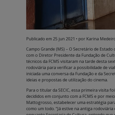
Publicado em
25 jun 2021
• por Karina Medeiro
Campo Grande (MS) – O Secretário de Estado d
com o Diretor Presidente da Fundação de Cult
técnicos da FCMS visitaram na tarde desta sext
rodoviária para verificar a possibilidade de vi
iniciada uma conversa da Fundação e da Secreta
ideias e propostas de utilização do cinema.
Para o titular da SECIC, essa primeira visita 
decididos em conjunto com a FCMS e por meio
Mattogrosso, estabelecer uma estratégia para
como um todo. “Já estive na antiga rodoviária
enquanto Secretaria de Cultura, entendo que 