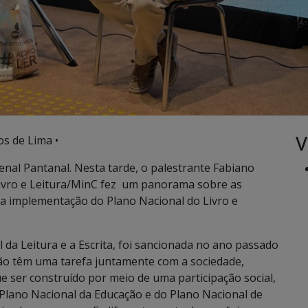
V
os de Lima •
ienal Pantanal. Nesta tarde, o palestrante Fabiano
 Livro e Leitura/MinC fez um panorama sobre as
ra implementação do Plano Nacional do Livro e
nal da Leitura e a Escrita, foi sancionada no ano passado
ção têm uma tarefa juntamente com a sociedade,
ue ser construído por meio de uma participação social,
 Plano Nacional da Educação e do Plano Nacional de