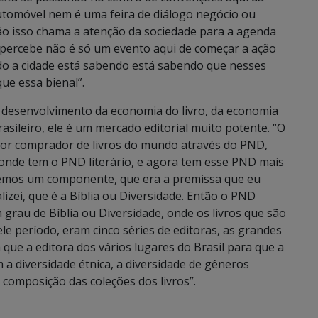
automóvel nem é uma feira de diálogo negócio ou
tão isso chama a atenção da sociedade para a agenda
ra percebe não é só um evento aqui de começar a ação
do a cidade está sabendo está sabendo que nesses
ue essa bienal”.
o desenvolvimento da economia do livro, da economia
brasileiro, ele é um mercado editorial muito potente. “O
ior comprador de livros do mundo através do PND,
 onde tem o PND literário, e agora tem esse PND mais
 temos um componente, que era a premissa que eu
lizei, que é a Bíblia ou Diversidade. Então o PND
m grau de Bíblia ou Diversidade, onde os livros que são
 período, eram cinco séries de editoras, as grandes
a que a editora dos vários lugares do Brasil para que a
 a diversidade étnica, a diversidade de gêneros
composição das coleções dos livros”.