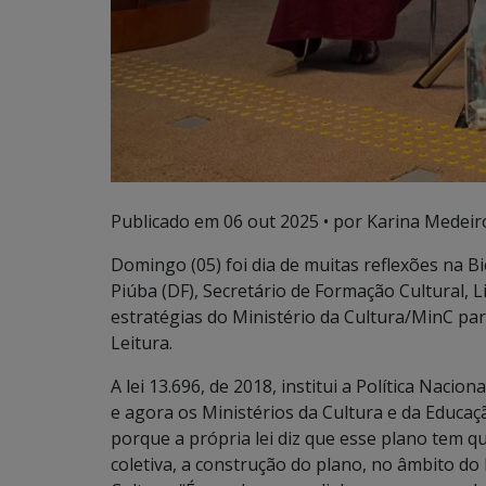
Publicado em
06 out 2025
• por Karina Medeir
Domingo (05) foi dia de muitas reflexões na B
Piúba (DF), Secretário de Formação Cultural,
estratégias do Ministério da Cultura/MinC pa
Leitura.
A lei 13.696, de 2018, institui a Política Nacio
e agora os Ministérios da Cultura e da Educa
porque a própria lei diz que esse plano tem q
coletiva, a construção do plano, no âmbito do