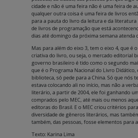
cidade e não é uma feira não é uma feira de 
qualquer outra coisa é uma feira de livros en
para a pauta do livro da leitura e da literatu
de livros de programação que está acontecen
dias até domingo da próxima semana atenda q
Mas para além do eixo 3, tem o eixo 4, que é 
criativa do livro, ou seja, o mercado editorial 
governo brasileiro é tido como o segundo ma
que é o Programa Nacional do Livro Didático,
biblioteca, só pede para a China. Só que nós
estava colocando ali no início, mas não a verba
literário, a partir de 2004, ele foi ganhando u
comprados pelo MEC, até mais ou menos aquele
editoras do Brasil. E o MEC criou critérios par
diversidade de gêneros literários, mas também
também, das pessoas, fosse elementos para a 
Texto: Karina Lima