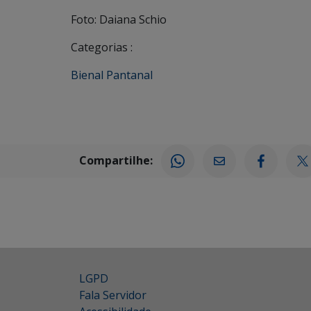
Foto: Daiana Schio
Categorias :
Bienal Pantanal
Compartilhe:
LGPD
Fala Servidor