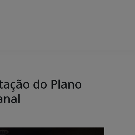
tação do Plano
anal