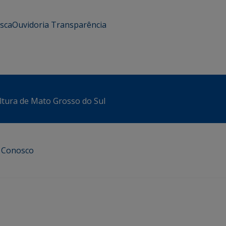
usca
Ouvidoria
Transparência
ltura de Mato Grosso do Sul
e Conosco