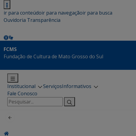
ir para conteúdo
ir para navegação
ir para busca
Ouvidoria
Transparência
FCMS
Fundação de Cultura de Mato Grosso do Sul
Institucional
Serviços
Informativos
Fale Conosco
Pesquisar
por: