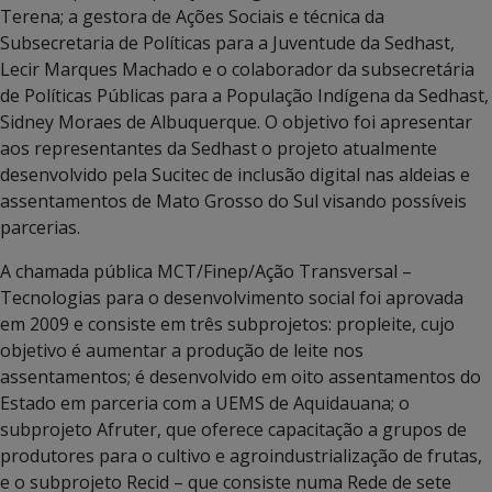
Terena; a gestora de Ações Sociais e técnica da
Subsecretaria de Políticas para a Juventude da Sedhast,
Lecir Marques Machado e o colaborador da subsecretária
de Políticas Públicas para a População Indígena da Sedhast,
Sidney Moraes de Albuquerque. O objetivo foi apresentar
aos representantes da Sedhast o projeto atualmente
desenvolvido pela Sucitec de inclusão digital nas aldeias e
assentamentos de Mato Grosso do Sul visando possíveis
parcerias.
A chamada pública MCT/Finep/Ação Transversal –
Tecnologias para o desenvolvimento social foi aprovada
em 2009 e consiste em três subprojetos: propleite, cujo
objetivo é aumentar a produção de leite nos
assentamentos; é desenvolvido em oito assentamentos do
Estado em parceria com a UEMS de Aquidauana; o
subprojeto Afruter, que oferece capacitação a grupos de
produtores para o cultivo e agroindustrialização de frutas,
e o subprojeto Recid – que consiste numa Rede de sete