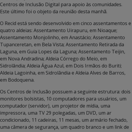
Centros de Inclusão Digital para apoio às comunidades.
Este último foi o objeto da reunião desta manhã.
O Recid está sendo desenvolvido em cinco assentamentos e
quatro aldeias: Assentamento Uirapuru, em Nioaque;
Assentamento Monjolinho, em Anastácio; Assentamento
Tupanceretan, em Bela Vista; Assentamento Retirada da
Laguna, em Guia Lopes da Laguna; Assentamento Teijin,
em Nova Andradina; Aldeia Córrego do Meio, em
Sidrolândia; Aldeia Água Azul, em Dois Irmãos do Buriti;
Aldeia Lagoinha, em Sidrolândia e Aldeia Alves de Barros,
em Bodoquena.
Os Centros de Inclusão possuem a seguinte estrutura: dois
monitores bolsistas, 10 computadores para usuários, um
computador (servidor), um projetor de mídia, uma
impressora, uma TV 29 polegadas, um DVD, um ar
condicionado, 11 cadeiras, 11 mesas, um armário fechado,
uma câmera de segurança, um quadro branco e um link de