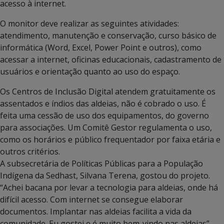
acesso à internet.
O monitor deve realizar as seguintes atividades:
atendimento, manutenção e conservação, curso básico de
informática (Word, Excel, Power Point e outros), como
acessar a internet, oficinas educacionais, cadastramento de
usuários e orientação quanto ao uso do espaço.
Os Centros de Inclusão Digital atendem gratuitamente os
assentados e índios das aldeias, não é cobrado o uso. É
feita uma cessão de uso dos equipamentos, do governo
para associações. Um Comitê Gestor regulamenta o uso,
como os horários e público frequentador por faixa etária e
outros critérios.
A subsecretária de Políticas Públicas para a População
Indígena da Sedhast, Silvana Terena, gostou do projeto.
“Achei bacana por levar a tecnologia para aldeias, onde há
difícil acesso. Com internet se consegue elaborar
documentos. Implantar nas aldeias facilita a vida da
comunidade. Eu gostei e é muito bem-vindo nas aldeias”.