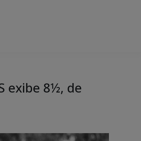
S exibe 8½, de