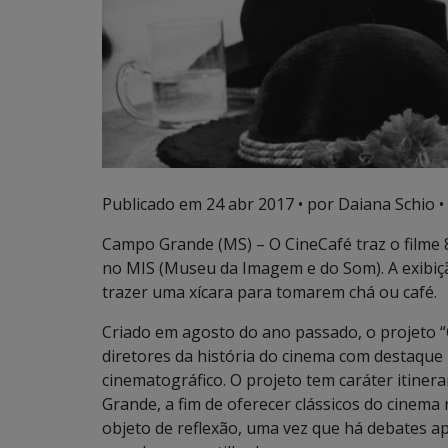
Publicado em
24 abr 2017
• por Daiana Schio •
Campo Grande (MS) – O CineCafé traz o filme 8½
no MIS (Museu da Imagem e do Som). A exibiçã
trazer uma xícara para tomarem chá ou café.
Criado em agosto do ano passado, o projeto “
diretores da história do cinema com destaque no
cinematográfico. O projeto tem caráter itine
Grande, a fim de oferecer clássicos do cine
objeto de reflexão, uma vez que há debates a