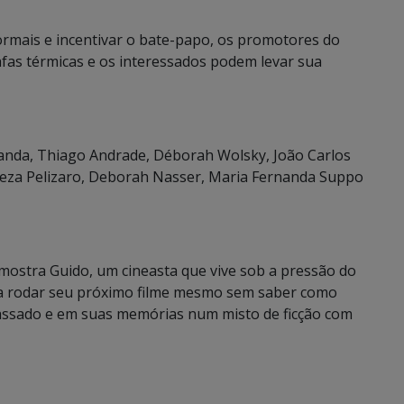
formais e incentivar o bate-papo, os promotores do
afas térmicas e os interessados podem levar sua
randa, Thiago Andrade, Déborah Wolsky, João Carlos
eza Pelizaro, Deborah Nasser, Maria Fernanda Suppo
 mostra Guido, um cineasta que vive sob a pressão do
s a rodar seu próximo filme mesmo sem saber como
 passado e em suas memórias num misto de ficção com