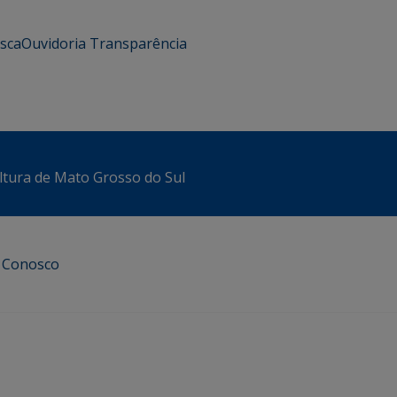
usca
Ouvidoria
Transparência
ltura de Mato Grosso do Sul
e Conosco