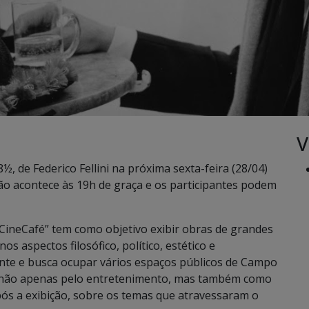
V
, de Federico Fellini na próxima sexta-feira (28/04)
o acontece às 19h de graça e os participantes podem
CineCafé” tem como objetivo exibir obras de grandes
s aspectos filosófico, político, estético e
rante e busca ocupar vários espaços públicos de Campo
ma não apenas pelo entretenimento, mas também como
pós a exibição, sobre os temas que atravessaram o