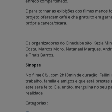
enredo compartilhado.
E para tornar as exibições dos filmes menos 
projeto oferecem café e chá gratuito em garr
própria caneca/xícara.
Os organizadores do Cineclube são: Kezia Mi
Costa, Marcos Moro, Natanael Marques, Andr
e Thais Barros.
Sinopse
No filme 8½ , com 2h18min de duração, Fellini
trabalho, família e amigos e que está preste
este será feito. Ele, então, mergulha no seu
realidade.
Categorias :