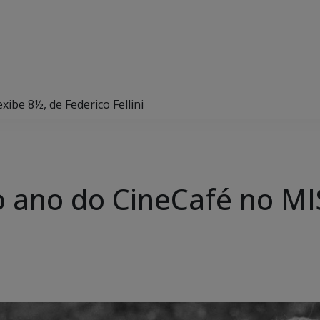
ibe 8½, de Federico Fellini
 ano do CineCafé no MI