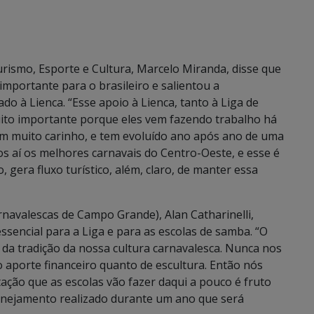
Turismo, Esporte e Cultura, Marcelo Miranda, disse que
importante para o brasileiro e salientou a
o à Lienca. “Esse apoio à Lienca, tanto à Liga de
to importante porque eles vem fazendo trabalho há
om muito carinho, e tem evoluído ano após ano de uma
s aí os melhores carnavais do Centro-Oeste, e esse é
gera fluxo turístico, além, claro, de manter essa
rnavalescas de Campo Grande), Alan Catharinelli,
sencial para a Liga e para as escolas de samba. “O
 da tradição da nossa cultura carnavalesca. Nunca nos
o aporte financeiro quanto de escultura. Então nós
ação que as escolas vão fazer daqui a pouco é fruto
anejamento realizado durante um ano que será