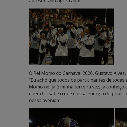
apresentado agora aqui”.
O Rei Momo do Carnaval 2026, Gustavo Alves,
“Eu acho que todos os participantes de todas
Momo né, já é minha terceira vez, já conheço 
quem foi sabe o que é essa energia do público
nessa avenida”.