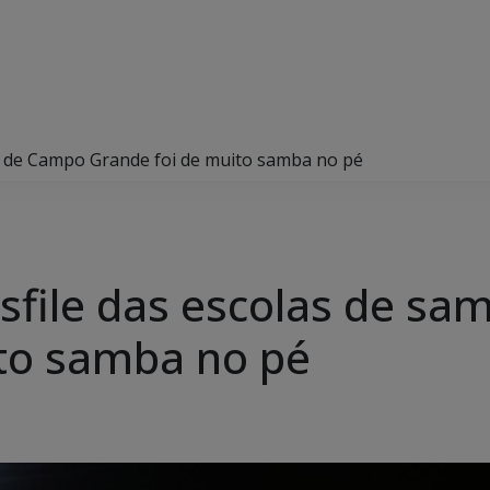
a de Campo Grande foi de muito samba no pé
sfile das escolas de s
to samba no pé