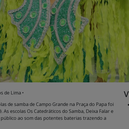
V
s de Lima •
scolas de samba de Campo Grande na Praça do Papa foi
é. As escolas Os Catedráticos do Samba, Deixa Falar e
público ao som das potentes baterias trazendo a