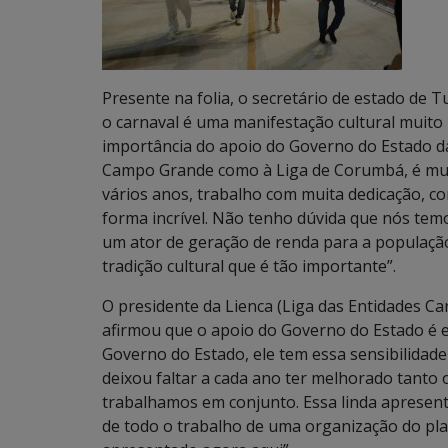
Presente na folia, o secretário de estado de 
o carnaval é uma manifestação cultural muito 
importância do apoio do Governo do Estado dad
Campo Grande como à Liga de Corumbá, é mui
vários anos, trabalho com muita dedicação, c
forma incrível. Não tenho dúvida que nós temo
um ator de geração de renda para a população, 
tradição cultural que é tão importante”.
O presidente da Lienca (Liga das Entidades Ca
afirmou que o apoio do Governo do Estado é es
Governo do Estado, ele tem essa sensibilidade
deixou faltar a cada ano ter melhorado tanto 
trabalhamos em conjunto. Essa linda apresent
de todo o trabalho de uma organização do pl