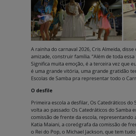
A rainha do carnaval 2026, Cris Almeida, disse q
amizade, construir família. “Além de toda essa
Significa muita emoção, é a terceira vez que
é uma grande vitória, uma grande gratidão ter
Escolas de Samba pra representar todo o Car
O desfile
Primeira escola a desfilar, Os Catedráticos 
volta ao passado: Os Catedráticos do Samba 
comissão de frente da escola, representando a
Katia Maiani, a coreógrafa da comissão de fr
o Rei do Pop, o Michael Jackson, que tem tud