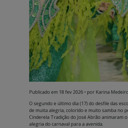
Publicado em
18 fev 2026
• por Karina Medeiro
O segundo e último dia (17) do desfile das e
de muita alegria, colorido e muito samba no p
Cinderela Tradição do José Abrão animaram o 
alegria do carnaval para a avenida.