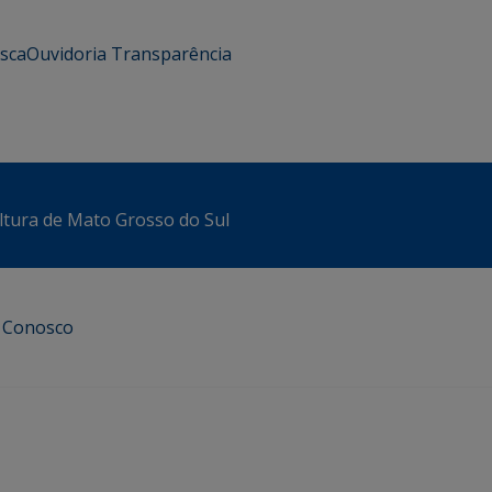
usca
Ouvidoria
Transparência
ltura de Mato Grosso do Sul
e Conosco