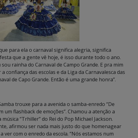
ue para ela o carnaval significa alegria, significa
 festa que a gente vê hoje, é isso durante todo o ano.
 eu sou rainha do Carnaval de Campo Grande. E pra mim
 a confiança das escolas e da Liga da Carnavalesca das
naval de Capo Grande. Então é uma grande honra”.
do Samba trouxe para a avenida o samba-enredo “De
em um flashback de emoções”. Chamou a atenção a
 música “Trhiller” do Rei do Pop Michael Jackson.
ente, afirmou ser nada mais justo do que homenagear
o a ver com o enredo da escola. “Nós estamos num