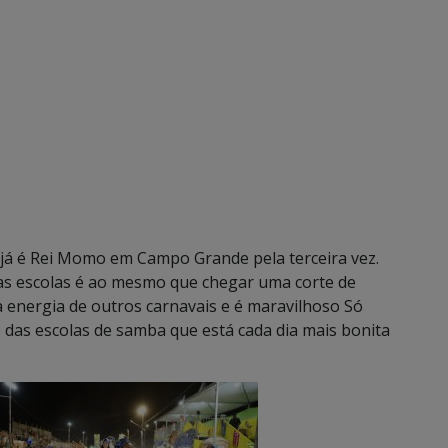
 já é Rei Momo em Campo Grande pela terceira vez.
 as escolas é ao mesmo que chegar uma corte de
a energia de outros carnavais e é maravilhoso Só
 das escolas de samba que está cada dia mais bonita