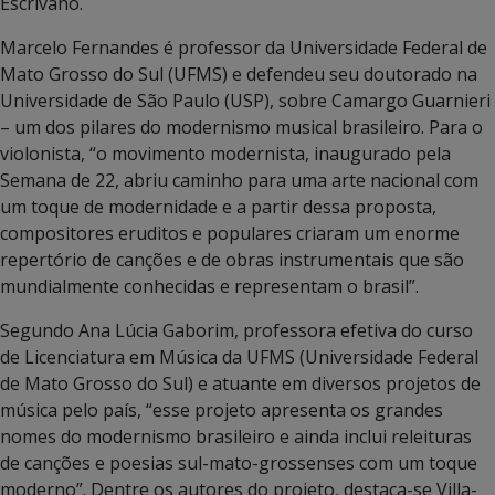
Escrivano.
Marcelo Fernandes é professor da Universidade Federal de
Mato Grosso do Sul (UFMS) e defendeu seu doutorado na
Universidade de São Paulo (USP), sobre Camargo Guarnieri
– um dos pilares do modernismo musical brasileiro. Para o
violonista, “o movimento modernista, inaugurado pela
Semana de 22, abriu caminho para uma arte nacional com
um toque de modernidade e a partir dessa proposta,
compositores eruditos e populares criaram um enorme
repertório de canções e de obras instrumentais que são
mundialmente conhecidas e representam o brasil”.
Segundo Ana Lúcia Gaborim, professora efetiva do curso
de Licenciatura em Música da UFMS (Universidade Federal
de Mato Grosso do Sul) e atuante em diversos projetos de
música pelo país, “esse projeto apresenta os grandes
nomes do modernismo brasileiro e ainda inclui releituras
de canções e poesias sul-mato-grossenses com um toque
moderno”. Dentre os autores do projeto, destaca-se Villa-