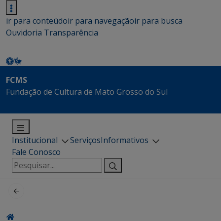
ir para conteúdo
ir para navegação
ir para busca
Ouvidoria
Transparência
FCMS
Fundação de Cultura de Mato Grosso do Sul
Institucional
Serviços
Informativos
Fale Conosco
Pesquisar
por: