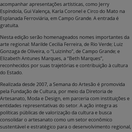
acompanhar apresentações artísticas, como
Jerry
Espíndola
,
Gui Valença
,
Karla Coronel
e
Circo do Mato na
Esplanada Ferroviária
, em Campo Grande. A entrada é
gratuita.
Nesta edição serão homenageados nomes importantes da
arte regional: Marilde Cecilia Ferreira, de Rio Verde; Luiz
Gonzaga de Oliveira, o “Luizinho”, de Campo Grande; e
Elizabeth Antunes Marques, a “Beth Marques”,
reconhecidos por suas trajetórias e contribuição à cultura
do Estado.
Realizada desde 2007, a Semana do Artesão é promovida
pela Fundação de Cultura, por meio da Diretoria de
Artesanato, Moda e Design, em parceria com instituições e
entidades representativas do setor. A ação integra as
políticas públicas de valorização da cultura e busca
consolidar o artesanato como um setor econômico
sustentável e estratégico para o desenvolvimento regional,