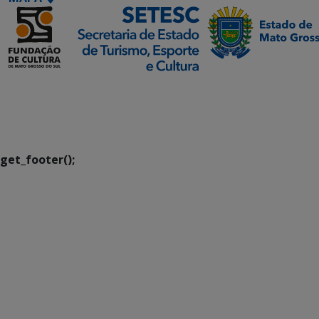
SETDIG | Secretaria-
Executiva de
Transformação Digital
get_footer();