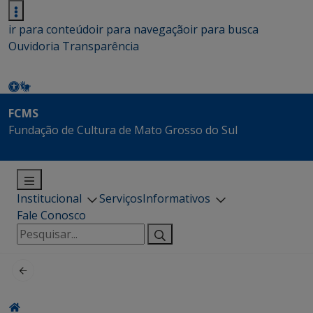
ir para conteúdo
ir para navegação
ir para busca
Ouvidoria
Transparência
FCMS
Fundação de Cultura de Mato Grosso do Sul
Institucional
Serviços
Informativos
Fale Conosco
Pesquisar
por: