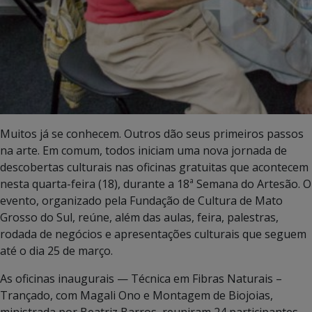
Muitos já se conhecem. Outros dão seus primeiros passos
na arte. Em comum, todos iniciam uma nova jornada de
descobertas culturais nas oficinas gratuitas que acontecem
nesta quarta-feira (18), durante a 18ª Semana do Artesão. O
evento, organizado pela Fundação de Cultura de Mato
Grosso do Sul, reúne, além das aulas, feira, palestras,
rodada de negócios e apresentações culturais que seguem
até o dia 25 de março.
As oficinas inaugurais — Técnica em Fibras Naturais –
Trançado, com Magali Ono e Montagem de Biojoias,
ministrada por Beatriz Barros, reuniram 24 participantes