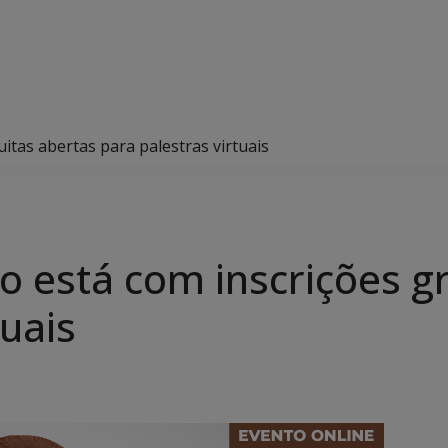
itas abertas para palestras virtuais
 está com inscrições gr
tuais