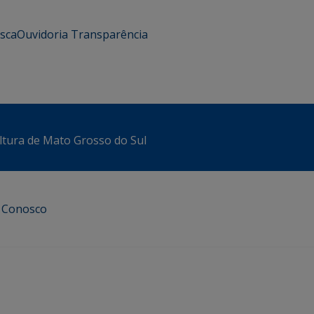
usca
Ouvidoria
Transparência
ltura de Mato Grosso do Sul
e Conosco