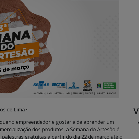
V
os de Lima •
equeno empreendedor e gostaria de aprender um
omercialização dos produtos, a Semana do Artesão é
palestras gratuitas a partir do dia 22 de março até o