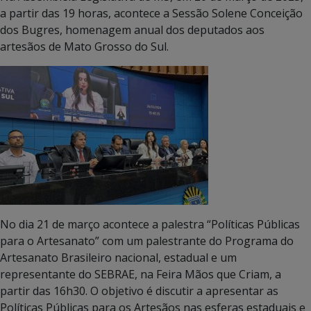
a partir das 19 horas, acontece a Sessão Solene Conceição
dos Bugres, homenagem anual dos deputados aos
artesãos de Mato Grosso do Sul.
No dia 21 de março acontece a palestra “Políticas Públicas
para o Artesanato” com um palestrante do Programa do
Artesanato Brasileiro nacional, estadual e um
representante do SEBRAE, na Feira Mãos que Criam, a
partir das 16h30. O objetivo é discutir a apresentar as
Políticas Públicas para os Artesãos nas esferas estaduais e