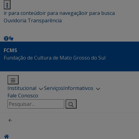
ir para conteúdo
ir para navegação
ir para busca
Ouvidoria
Transparência
FCMS
Fundação de Cultura de Mato Grosso do Sul
Institucional
Serviços
Informativos
Fale Conosco
Pesquisar
por: