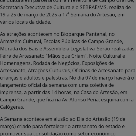
Secretaria Executiva de Cultura e o SEBRAE/MS, realiza de
19 a 25 de março de 2025 a 17ª Semana do Artesão, em
vários locais da cidade.
As atrações acontecem no Bioparque Pantanal, no
Armazém Cultural, Escolas Públicas de Campo Grande,
Morada dos Baís e Assembleia Legislativa. Serão realizadas
Feira de Artesanato “Mãos que Criam”, Noite Cultural e
Homenagens, Rodada de Negócios, Exposições de
Artesanato, Atrações Culturais, Oficinas de Artesanato para
crianças e adultos e palestras. No dia 07 de março haverá o
lançamento oficial da semana com uma coletiva de
imprensa, a partir das 14 horas, na Casa do Artesão, em
Campo Grande, que fica na Av. Afonso Pena, esquina com a
Calógeras.
A Semana acontece em alusão ao Dia do Artesão (19 de
março) criado para fortalecer o artesanato do estado e
promover sua consolidação como setor econômico