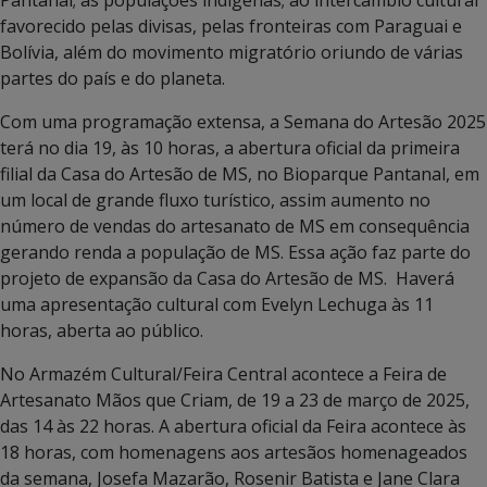
favorecido pelas divisas, pelas fronteiras com Paraguai e
Bolívia, além do movimento migratório oriundo de várias
partes do país e do planeta.
Com uma programação extensa, a Semana do Artesão 2025
terá no dia 19, às 10 horas, a abertura oficial da primeira
filial da Casa do Artesão de MS, no Bioparque Pantanal, em
um local de grande fluxo turístico, assim aumento no
número de vendas do artesanato de MS em consequência
gerando renda a população de MS. Essa ação faz parte do
projeto de expansão da Casa do Artesão de MS. Haverá
uma apresentação cultural com Evelyn Lechuga às 11
horas, aberta ao público.
No Armazém Cultural/Feira Central acontece a Feira de
Artesanato Mãos que Criam, de 19 a 23 de março de 2025,
das 14 às 22 horas. A abertura oficial da Feira acontece às
18 horas, com homenagens aos artesãos homenageados
da semana, Josefa Mazarão, Rosenir Batista e Jane Clara