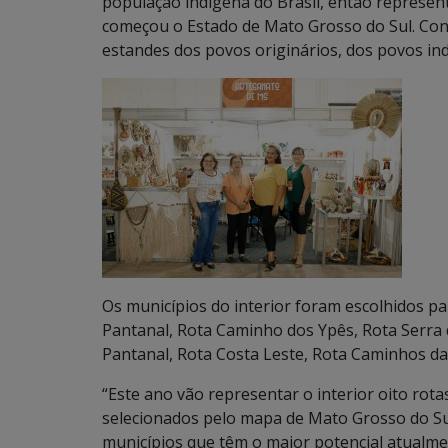
população indígena do Brasil, então represen
começou o Estado de Mato Grosso do Sul. Con
estandes dos povos originários, dos povos ind
Os municípios do interior foram escolhidos par
Pantanal, Rota Caminho dos Ypês, Rota Serr
Pantanal, Rota Costa Leste, Rota Caminhos da
“Este ano vão representar o interior oito rot
selecionados pelo mapa de Mato Grosso do Sul
municípios que têm o maior potencial atualme