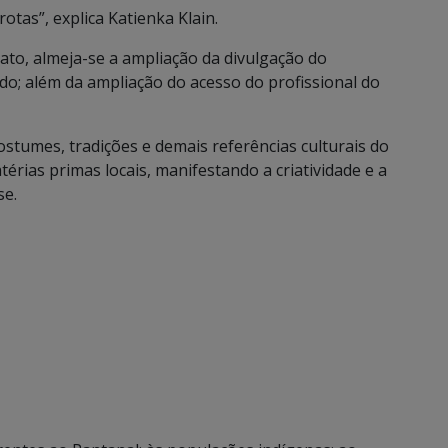
rotas”, explica Katienka Klain.
ato, almeja-se a ampliação da divulgação do
do; além da ampliação do acesso do profissional do
stumes, tradições e demais referências culturais do
érias primas locais, manifestando a criatividade e a
se.