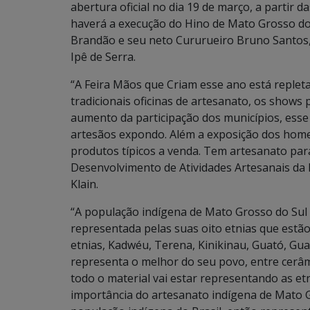
abertura oficial no dia 19 de março, a partir d
haverá a execução do Hino de Mato Grosso do
Brandão e seu neto Cururueiro Bruno Santos,
Ipê de Serra.
“A Feira Mãos que Criam esse ano está repleta
tradicionais oficinas de artesanato, os shows
aumento da participação dos municípios, esse 
artesãos expondo. Além a exposição dos hom
produtos típicos a venda. Tem artesanato para
Desenvolvimento de Atividades Artesanais da 
Klain.
“A população indígena de Mato Grosso do Sul 
representada pelas suas oito etnias que estã
etnias, Kadwéu, Terena, Kinikinau, Guató, Guar
representa o melhor do seu povo, entre cerâm
todo o material vai estar representando as et
importância do artesanato indígena de Mato 