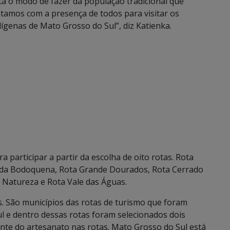
ta o modo de fazer da população tradicional que
tamos com a presença de todos para visitar os
ígenas de Mato Grosso do Sul”, diz Katienka.
a participar a partir da escolha de oito rotas. Rota
a da Bodoquena, Rota Grande Dourados, Rota Cerrado
 Natureza e Rota Vale das Águas.
as. São municípios das rotas de turismo que foram
 e dentro dessas rotas foram selecionados dois
nte do artesanato nas rotas. Mato Grosso do Sul está