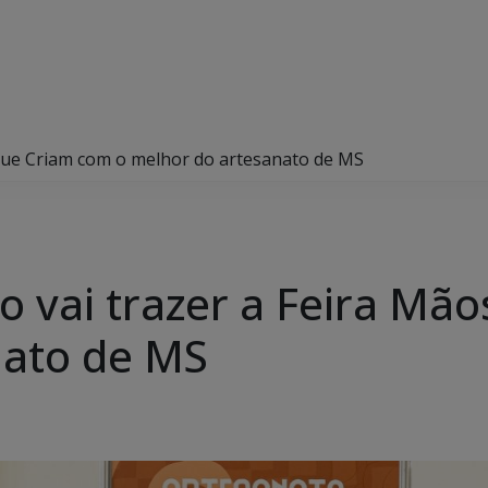
que Criam com o melhor do artesanato de MS
 vai trazer a Feira Mã
nato de MS