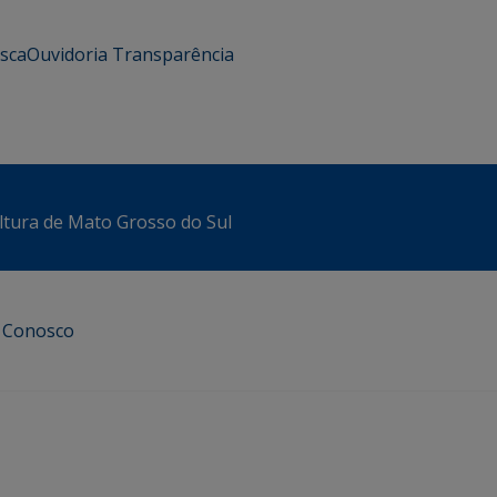
usca
Ouvidoria
Transparência
ltura de Mato Grosso do Sul
e Conosco