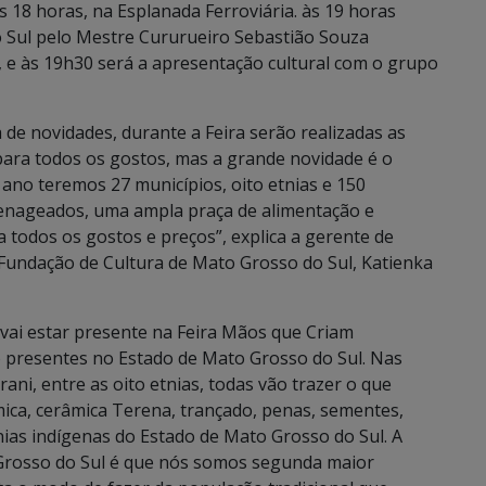
as 18 horas, na Esplanada Ferroviária. às 19 horas
 Sul pelo Mestre Cururueiro Sebastião Souza
 e às 19h30 será a apresentação cultural com o grupo
 de novidades, durante a Feira serão realizadas as
 para todos os gostos, mas a grande novidade é o
ano teremos 27 municípios, oito etnias e 150
enageados, uma ampla praça de alimentação e
 todos os gostos e preços”, explica a gerente de
Fundação de Cultura de Mato Grosso do Sul, Katienka
vai estar presente na Feira Mãos que Criam
o presentes no Estado de Mato Grosso do Sul. Nas
ani, entre as oito etnias, todas vão trazer o que
ica, cerâmica Terena, trançado, penas, sementes,
nias indígenas do Estado de Mato Grosso do Sul. A
Grosso do Sul é que nós somos segunda maior