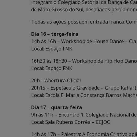
integram o Colegiado Setorial da Dança de C
de Mato Grosso do Sul, desafiados pelo amor
Todas as ações possuem entrada franca. Conf
Dia 16 – terça-feira
14h às 16h – Workshop de House Dance – Cia 
Local: Espaço FNK
16h30 às 18h30 – Workshop de Hip Hop Dance 
Local: Espaço FNK
20h – Abertura Oficial
20h15 – Espetáculo Gravidade – Grupo Kahal (
Local: Escola E. Maria Constança Barros Mach
Dia 17 – quarta-feira
9h às 11h – Encontro 1: Colegiado Nacional d
Local: Sala Rubens Corrêa – CCJOG
14h às 17h – Palestra: A Economia Criativa ap