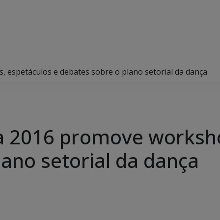
espetáculos e debates sobre o plano setorial da dança
 2016 promove worksho
lano setorial da dança