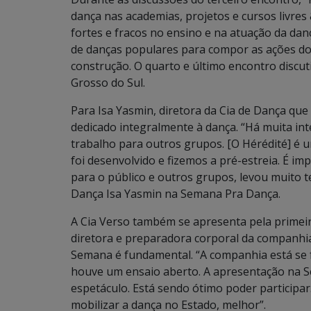
dança nas academias, projetos e cursos livres
fortes e fracos no ensino e na atuação da dan
de danças populares para compor as ações do
construção. O quarto e último encontro discut
Grosso do Sul.
Para Isa Yasmin, diretora da Cia de Dança qu
dedicado integralmente à dança. “Há muita in
trabalho para outros grupos. [O Hérédité] é 
foi desenvolvido e fizemos a pré-estreia. É 
para o público e outros grupos, levou muito t
Dança Isa Yasmin na Semana Pra Dança.
A Cia Verso também se apresenta pela primei
diretora e preparadora corporal da companhia,
Semana é fundamental. “A companhia está se 
houve um ensaio aberto. A apresentação na S
espetáculo. Está sendo ótimo poder participa
mobilizar a dança no Estado, melhor”.