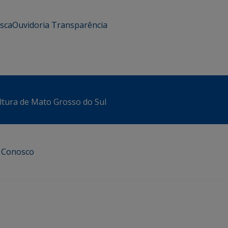
usca
Ouvidoria
Transparência
ltura de Mato Grosso do Sul
e Conosco