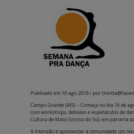
Publicado em
10 ago 2016
• por tmotta@fazen
Campo Grande (MS) – Começa no dia 16 de agos
com workshops, debates e espetáculos de danç
Cultura de Mato Grosso do Sul, em parceria 
A intenção é apresentar à comunidade um rec