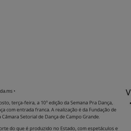
V
da.ms •
to, terça-feira, a 10ª edição da Semana Pra Dança,
a com entrada franca. A realização é da Fundação de
da Câmara Setorial de Dança de Campo Grande.
orte do que é produzido no Estado, com espetáculos e