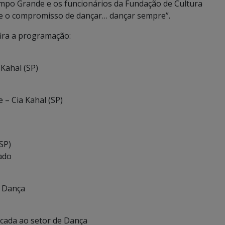
ampo Grande e os funcionários da Fundação de Cultura
 e o compromisso de dançar… dançar sempre”.
ira a programação:
Kahal (SP)
– Cia Kahal (SP)
SP)
ado
e Dança
licada ao setor de Dança