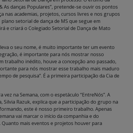
 & As danças Populares”, pretende-se ouvir os pontos
ça nas academias, projetos, cursos livres e nos grupos
 plano setorial de dança de MS que segue em
irá e criará o Colegiado Setorial de Dança de Mato
e leva o seu nome, é muito importante ter um evento
tegração, é importante para nós mostrar nosso
um trabalho inédito, houve a concepção ano passado,
importante para nós mostrar esse trabalho mais maduro
empo de pesquisa”. É a primeira participação da Cia de
ra vez na Semana, com o espetáculo “EntreNós”. A
 Silvia Razuk, explica que a participação do grupo na
formando, este é nosso primeiro trabalho. Apenas
emana vai marcar o início da companhia e do
r. Quanto mais eventos e projetos houver para