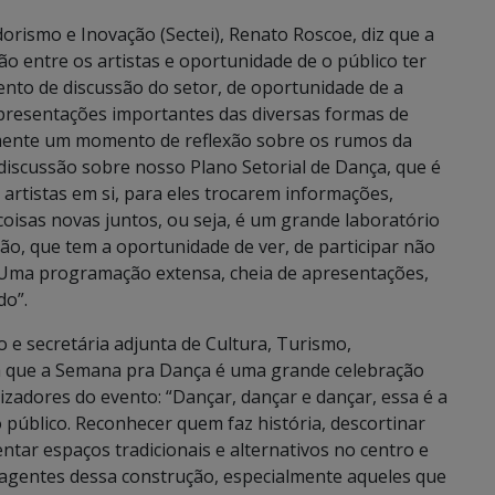
orismo e Inovação (Sectei), Renato Roscoe, diz que a
 entre os artistas e oportunidade de o público ter
ento de discussão do setor, de oportunidade de a
resentações importantes das diversas formas de
lmente um momento de reflexão sobre os rumos da
iscussão sobre nosso Plano Setorial de Dança, que é
artistas em si, para eles trocarem informações,
isas novas juntos, ou seja, é um grande laboratório
ão, que tem a oportunidade de ver, de participar não
 Uma programação extensa, cheia de apresentações,
do”.
 e secretária adjunta de Cultura, Turismo,
a que a Semana pra Dança é uma grande celebração
izadores do evento: “Dançar, dançar e dançar, essa é a
o público. Reconhecer quem faz história, descortinar
tar espaços tradicionais e alternativos no centro e
s agentes dessa construção, especialmente aqueles que