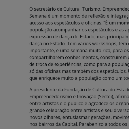
O secretário de Cultura, Turismo, Empreended
Semana é um momento de reflexão e integração
acesso aos espetáculos e oficinas. “É um mom
população acompanhar os espetáculos e as ap
expressão de dança do Estado, mas principa
dança no Estado. Tem vários workshops, tem d
importante, é uma semana muito rica, para os 
compartilharem conhecimentos, construírem co
de troca de experiências, como para a populaç
só das oficinas mas também dos espetáculos.
que enriquece muito a população como um to
A presidente da Fundação de Cultura do Estado
Empreendedorismo e Inovação (Sectei), afirm
entre artistas e o público e agradece os organ
grande celebração entre artistas e seu divers
novos olhares, entusiasmar gerações, movimen
nos bairros da Capital. Parabenizo a todos o