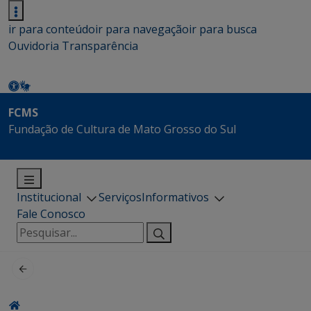
ir para conteúdo
ir para navegação
ir para busca
Ouvidoria
Transparência
FCMS
Fundação de Cultura de Mato Grosso do Sul
Institucional
Serviços
Informativos
Fale Conosco
Pesquisar
por: