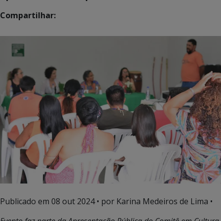
Compartilhar:
Publicado em
08 out 2024
• por Karina Medeiros de Lima •
Evento faz parte da Apresentação Pública do Comitê em Cultura