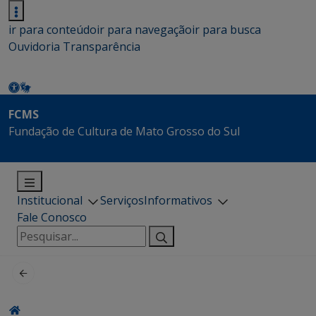
ir para conteúdo
ir para navegação
ir para busca
Ouvidoria
Transparência
FCMS
Fundação de Cultura de Mato Grosso do Sul
Institucional
Serviços
Informativos
Fale Conosco
Pesquisar
por: