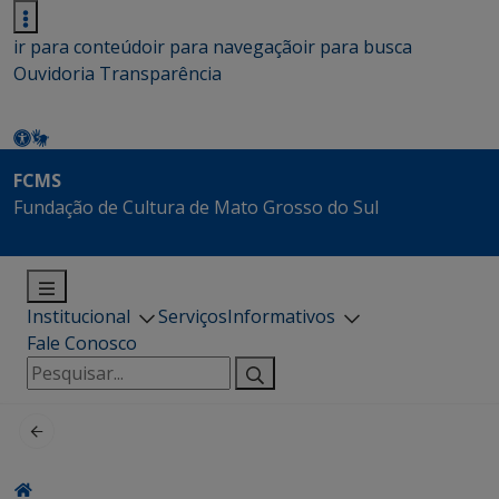
ir para conteúdo
ir para navegação
ir para busca
Ouvidoria
Transparência
FCMS
Fundação de Cultura de Mato Grosso do Sul
Institucional
Serviços
Informativos
Fale Conosco
Pesquisar
por: