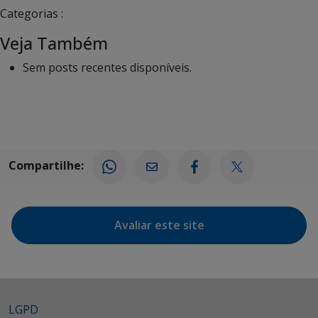
Categorias :
Veja Também
Sem posts recentes disponíveis.
Compartilhe:
Avaliar este site
LGPD