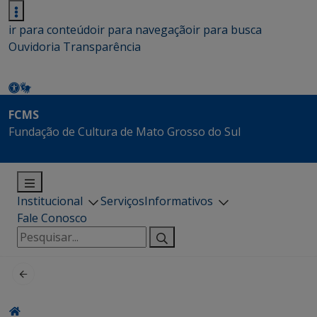
ir para conteúdo
ir para navegação
ir para busca
Ouvidoria
Transparência
FCMS
Fundação de Cultura de Mato Grosso do Sul
Institucional
Serviços
Informativos
Fale Conosco
Pesquisar
por: