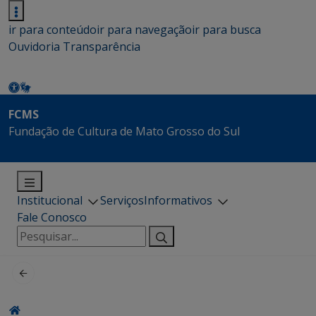
ir para conteúdo
ir para navegação
ir para busca
Ouvidoria
Transparência
FCMS
Fundação de Cultura de Mato Grosso do Sul
Institucional
Serviços
Informativos
Fale Conosco
Pesquisar
por: