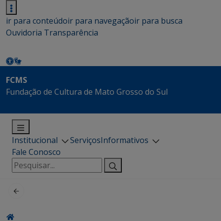
ir para conteúdo
ir para navegação
ir para busca
Ouvidoria
Transparência
FCMS
Fundação de Cultura de Mato Grosso do Sul
Institucional
Serviços
Informativos
Fale Conosco
Pesquisar
por: