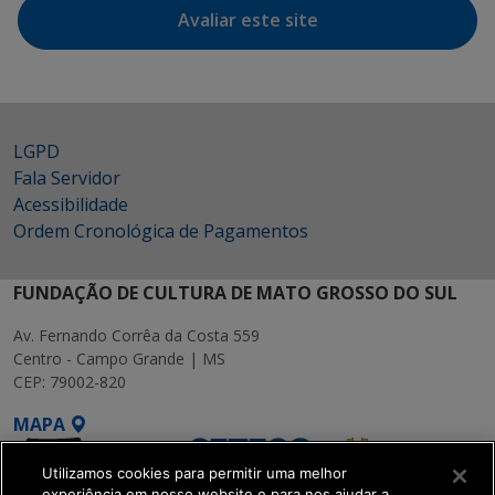
Avaliar este site
LGPD
Fala Servidor
Acessibilidade
Ordem Cronológica de Pagamentos
FUNDAÇÃO DE CULTURA DE MATO GROSSO DO SUL
Av. Fernando Corrêa da Costa 559
Centro - Campo Grande | MS
CEP: 79002-820
MAPA
Utilizamos cookies para permitir uma melhor
experiência em nosso website e para nos ajudar a