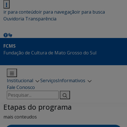
ir para conteúdo
ir para navegação
ir para busca
Ouvidoria
Transparência
FCMS
Fundação de Cultura de Mato Grosso do Sul
Institucional
Serviços
Informativos
Fale Conosco
Pesquisar
por:
Etapas do programa
mais conteudos