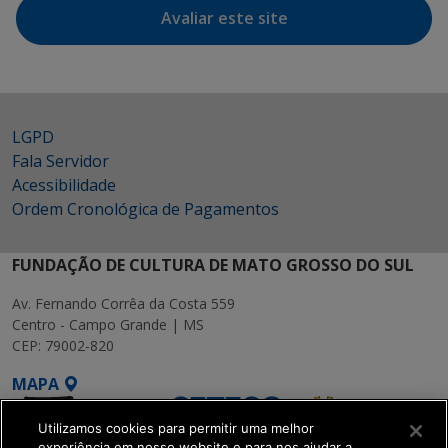
Avaliar este site
LGPD
Fala Servidor
Acessibilidade
Ordem Cronológica de Pagamentos
FUNDAÇÃO DE CULTURA DE MATO GROSSO DO SUL
Av. Fernando Corrêa da Costa 559
Centro - Campo Grande | MS
CEP: 79002-820
MAPA
Utilizamos cookies para permitir uma melhor
experiência em nosso website e para nos ajudar a