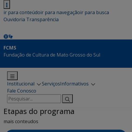
ir para conteúdo
ir para navegação
ir para busca
Ouvidoria
Transparência
FCMS
Fundação de Cultura de Mato Grosso do Sul
Institucional
Serviços
Informativos
Fale Conosco
Pesquisar
por:
Etapas do programa
mais conteudos