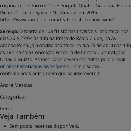
corporal do elenco de “Três Vírgula Quatro Graus na Escala
Richter” com direção de Nill Amaral, em 2016
https://www.facebook.com/teatrohistoriasinvisiveis/
Serviço:
O teatro de rua “Histórias Invisíveis” acontece nos
dias 26 e 27/04 às 18h na Praça do Rádio Clube, na Av.
Afonso Pena. Já a oficina acontece no dia 25 de abril das 14h
às 18h na sala Conceição Ferreira do Centro Cultural José
Octávio Guizzo. As inscrições devem ser feitas pelo e-mail
oficinashistoriasinvisiveis@gmail.com
e serão
contemplados pela ordem que se inscreverem.
André Messias
Categorias :
Geral
Veja Também
Sem posts recentes disponíveis.