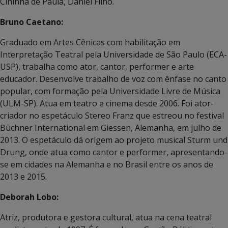
Cininha de Paula, Daniel Filho.
Bruno Caetano:
Graduado em Artes Cênicas com habilitação em
Interpretação Teatral pela Universidade de São Paulo (ECA-
USP), trabalha como ator, cantor, performer e arte
educador. Desenvolve trabalho de voz com ênfase no canto
popular, com formação pela Universidade Livre de Música
(ULM-SP). Atua em teatro e cinema desde 2006. Foi ator-
criador no espetáculo Stereo Franz que estreou no festival
Büchner International em Giessen, Alemanha, em julho de
2013. O espetáculo dá origem ao projeto musical Sturm und
Drung, onde atua como cantor e performer, apresentando-
se em cidades na Alemanha e no Brasil entre os anos de
2013 e 2015.
Deborah Lobo:
Atriz, produtora e gestora cultural, atua na cena teatral