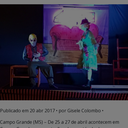
Publicado em
20 abr 2017
• por Gisele Colombo •
Campo Grande (MS) – De 25 a 27 de abril acontecem em