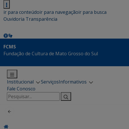
ir para conteúdo
ir para navegação
ir para busca
Ouvidoria
Transparência
FCMS
Fundação de Cultura de Mato Grosso do Sul
Institucional
Serviços
Informativos
Fale Conosco
Pesquisar
por: