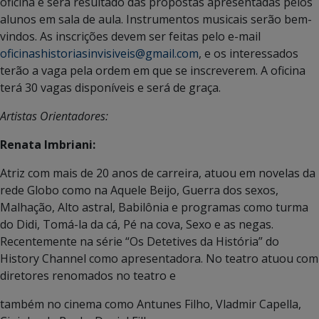
oficina e será resultado das propostas apresentadas pelos
alunos em sala de aula. Instrumentos musicais serão bem-
vindos. As inscrições devem ser feitas pelo e-mail
oficinashistoriasinvisiveis@gmail.com
, e os interessados
terão a vaga pela ordem em que se inscreverem. A oficina
terá 30 vagas disponíveis e será de graça.
Artistas Orientadores:
Renata Imbriani:
Atriz com mais de 20 anos de carreira, atuou em novelas da
rede Globo como na Aquele Beijo, Guerra dos sexos,
Malhação, Alto astral, Babilônia e programas como turma
do Didi, Tomá-la da cá, Pé na cova, Sexo e as negas.
Recentemente na série “Os Detetives da História” do
History Channel como apresentadora. No teatro atuou com
diretores renomados no teatro e
também no cinema como Antunes Filho, Vladmir Capella,