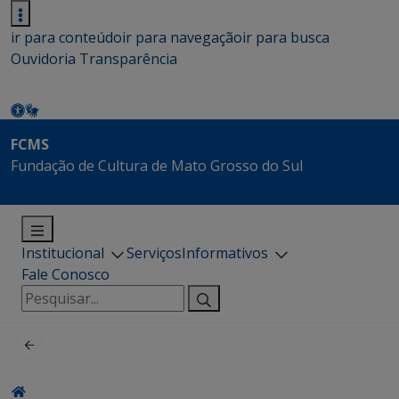
ir para conteúdo
ir para navegação
ir para busca
Ouvidoria
Transparência
FCMS
Fundação de Cultura de Mato Grosso do Sul
Institucional
Serviços
Informativos
Fale Conosco
Pesquisar
por: