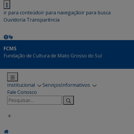
ir para conteúdo
ir para navegação
ir para busca
Ouvidoria
Transparência
FCMS
Fundação de Cultura de Mato Grosso do Sul
Institucional
Serviços
Informativos
Fale Conosco
Pesquisar
por: