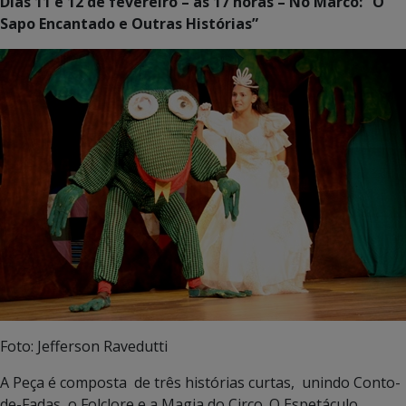
Dias 11 e 12 de fevereiro – às 17 horas – No Marco: “O
Sapo Encantado e Outras Histórias”
Foto: Jefferson Ravedutti
A Peça é composta de três histórias curtas, unindo Conto-
de-Fadas, o Folclore e a Magia do Circo. O Espetáculo