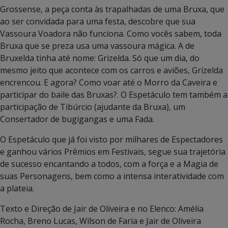
Grossense, a peça conta às trapalhadas de uma Bruxa, que
ao ser convidada para uma festa, descobre que sua
Vassoura Voadora não funciona. Como vocês sabem, toda
Bruxa que se preza usa uma vassoura mágica. A de
Bruxelda tinha até nome: Grizelda. Só que um dia, do
mesmo jeito que acontece com os carros e aviões, Grizelda
encrencou. E agora? Como voar até o Morro da Caveira e
participar do baile das Bruxas?. O Espetáculo tem também a
participação de Tibúrcio (ajudante da Bruxa), um
Consertador de bugigangas e uma Fada.
O Espetáculo que já foi visto por milhares de Espectadores
e ganhou vários Prêmios em Festivais, segue sua trajetória
de sucesso encantando a todos, com a força e a Magia de
suas Personagens, bem como a intensa interatividade com
a plateia.
Texto e Direção de Jair de Oliveira e no Elenco: Amélia
Rocha, Breno Lucas, Wilson de Faria e Jair de Oliveira