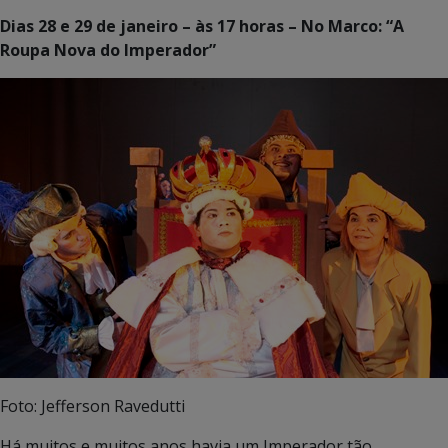
Dias 28 e 29 de janeiro – às 17 horas – No Marco: “A
Roupa Nova do Imperador”
Foto: Jefferson Ravedutti
Há muitos e muitos anos havia um Imperador tão