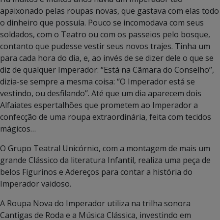
apaixonado pelas roupas novas, que gastava com elas todo
o dinheiro que possuía. Pouco se incomodava com seus
soldados, com o Teatro ou com os passeios pelo bosque,
contanto que pudesse vestir seus novos trajes. Tinha um
para cada hora do dia, e, ao invés de se dizer dele o que se
diz de qualquer Imperador: ‘’Está na Câmara do Conselho’’,
dizia-se sempre a mesma coisa: ‘’O Imperador está se
vestindo, ou desfilando’’. Até que um dia aparecem dois
Alfaiates espertalhões que prometem ao Imperador a
confecção de uma roupa extraordinária, feita com tecidos
mágicos…
O Grupo Teatral Unicórnio, com a montagem de mais um
grande Clássico da literatura Infantil, realiza uma peça de
belos Figurinos e Adereços para contar a história do
Imperador vaidoso.
A Roupa Nova do Imperador utiliza na trilha sonora
Cantigas de Roda e a Música Clássica, investindo em