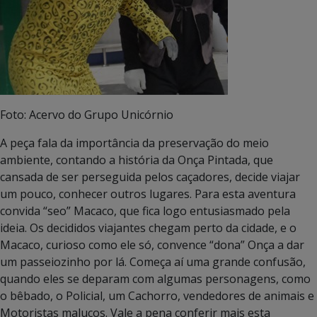
Foto: Acervo do Grupo Unicórnio
A peça fala da importância da preservação do meio
ambiente, contando a história da Onça Pintada, que
cansada de ser perseguida pelos caçadores, decide viajar
um pouco, conhecer outros lugares. Para esta aventura
convida “seo” Macaco, que fica logo entusiasmado pela
ideia. Os decididos viajantes chegam perto da cidade, e o
Macaco, curioso como ele só, convence “dona” Onça a dar
um passeiozinho por lá. Começa aí uma grande confusão,
quando eles se deparam com algumas personagens, como
o bêbado, o Policial, um Cachorro, vendedores de animais e
Motoristas malucos. Vale a pena conferir mais esta