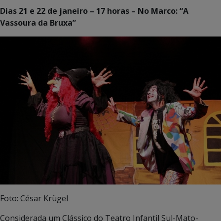
Dias 21 e 22 de janeiro – 17 horas – No Marco: “A
Vassoura da Bruxa”
Foto: César Krügel
Considerada um Clássico do Teatro Infantil Sul-Mato-