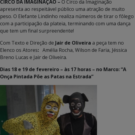
CIRCO DA IMAGINAÇÃO –
O Circo da Imaginação
apresenta ao respeitável público uma atração de muito
peso. O Elefante Lindinho realiza números de tirar o fôlego
com a participação da plateia, terminando com uma dança
que tem um final surpreendente!
Com Texto e Direção de
Jair de Oliveira
a peça tem no
Elenco os Atores
:
Amélia Rocha, Wilson de Faria, Jéssica
Breno Lucas e Jair de Oliveira.
Dias 18 e 19 de fevereiro – às 17 horas – no Marco: “A
Onça Pintada Põe as Patas na Estrada”