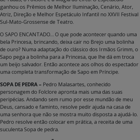
ganhou os Prêmios de Melhor Iluminação, Cenário, Ator,
Atriz, Direção e Melhor Espetáculo Infantil no XXVII Festival
Sul-Mato-Grossense de Teatro.
O SAPO ENCANTADO… O que pode acontecer quando uma
bela Princesa, brincando, deixa cair no Brejo uma bolinha
de ouro? Numa adaptação do clássico dos Irmãos Grimm, o
Sapo pega a bolinha para a Princesa, que lhe dá em troca
um beijo salvador. Então acontece aos olhos do espectador
uma completa transformação de Sapo em Príncipe.
SOPA DE PEDRA –
Pedro Malasartes, conhecido
personagem do Folclore apronta mais uma das suas
peripécias. Andando sem rumo por esse mundão de meu
Deus, cansado e faminto, resolve pedir ajuda na casa de
uma senhora que não se mostra muito disposta a ajudá-lo.
Pedro resolve então colocar em prática, a receita de uma
suculenta Sopa de pedra.