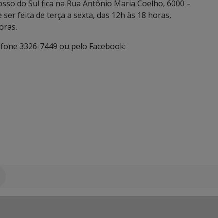
o do Sul fica na Rua Antônio Maria Coelho, 6000 –
ser feita de terça a sexta, das 12h às 18 horas,
oras.
efone 3326-7449 ou pelo Facebook: