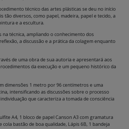
cedimento técnico das artes plásticas se deu no início
s tão diversos, como papel, madeira, papel e tecido, a
intura e a escultura.
as na técnica, ampliando o conhecimento dos
reflexão, a discussão e a prática da colagem enquanto
avés de uma obra de sua autoria e apresentará aos
procedimentos da execução e um pequeno histórico da
om dimensões 1 metro por 96 centímetros e uma
ina, intensificando as discussões sobre o processo
 individuação que caracteriza a tomada de consciência
sulfite A4, 1 bloco de papel Canson A3 com gramatura
de cola bastão de boa qualidade, Lápis 6B, 1 bandeja