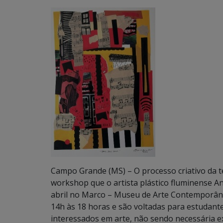
Campo Grande (MS) – O processo criativo da té
workshop que o artista plástico fluminense An
abril no Marco – Museu de Arte Contemporâne
14h às 18 horas e são voltadas para estudantes
interessados em arte, não sendo necessária ex