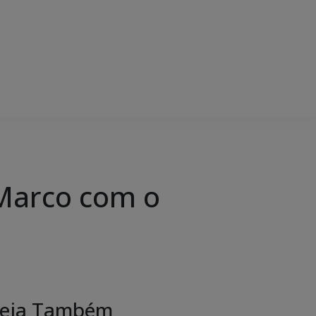
 Marco com o
eja Também