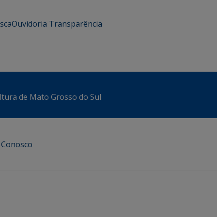
usca
Ouvidoria
Transparência
ltura de Mato Grosso do Sul
e Conosco