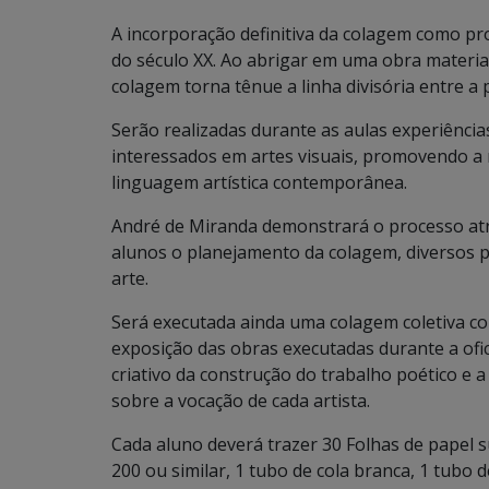
A incorporação definitiva da colagem como pro
do século XX. Ao abrigar em uma obra materiai
colagem torna tênue a linha divisória entre a p
Serão realizadas durante as aulas experiênci
interessados em artes visuais, promovendo a 
linguagem artística contemporânea.
André de Miranda demonstrará o processo atr
alunos o planejamento da colagem, diversos 
arte.
Será executada ainda uma colagem coletiva c
exposição das obras executadas durante a ofic
criativo da construção do trabalho poético e a
sobre a vocação de cada artista.
Cada aluno deverá trazer 30 Folhas de papel 
200 ou similar, 1 tubo de cola branca, 1 tubo 