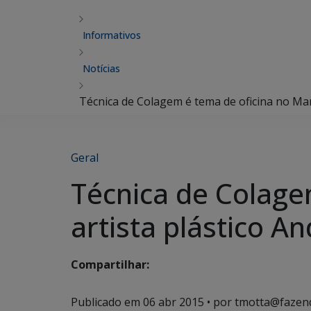
Informativos
Notícias
Técnica de Colagem é tema de oficina no Mar
Geral
Técnica de Colage
artista plástico A
Compartilhar:
Publicado em
06 abr 2015
• por tmotta@fazen