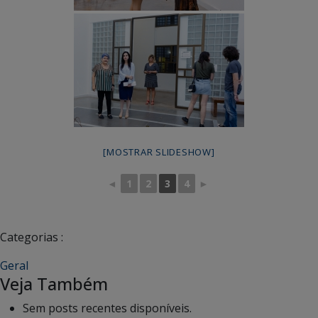
[MOSTRAR SLIDESHOW]
◄
1
2
3
4
►
Categorias :
Geral
Veja Também
Sem posts recentes disponíveis.