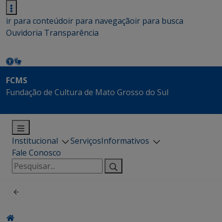
ir para conteúdo
ir para navegação
ir para busca
Ouvidoria
Transparência
FCMS
Fundação de Cultura de Mato Grosso do Sul
Institucional
Serviços
Informativos
Fale Conosco
Pesquisar
por: