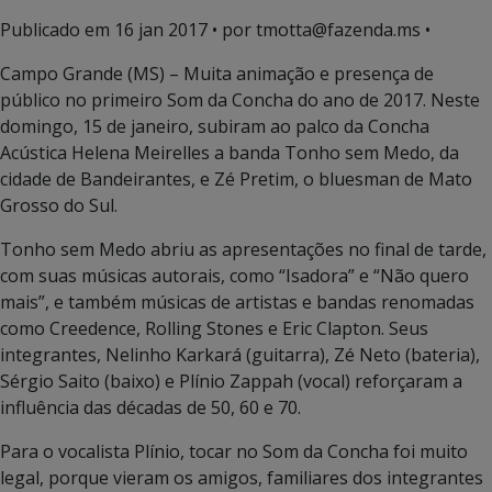
Publicado em
16 jan 2017
• por tmotta@fazenda.ms •
Campo Grande (MS) – Muita animação e presença de
público no primeiro Som da Concha do ano de 2017. Neste
domingo, 15 de janeiro, subiram ao palco da Concha
Acústica Helena Meirelles a banda Tonho sem Medo, da
cidade de Bandeirantes, e Zé Pretim, o bluesman de Mato
Grosso do Sul.
Tonho sem Medo abriu as apresentações no final de tarde,
com suas músicas autorais, como “Isadora” e “Não quero
mais”, e também músicas de artistas e bandas renomadas
como Creedence, Rolling Stones e Eric Clapton. Seus
integrantes, Nelinho Karkará (guitarra), Zé Neto (bateria),
Sérgio Saito (baixo) e Plínio Zappah (vocal) reforçaram a
influência das décadas de 50, 60 e 70.
Para o vocalista Plínio, tocar no Som da Concha foi muito
legal, porque vieram os amigos, familiares dos integrantes