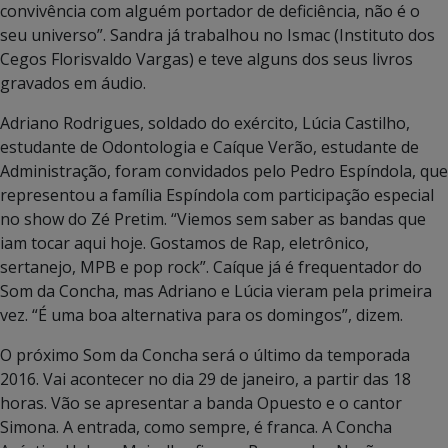
convivência com alguém portador de deficiência, não é o
seu universo”. Sandra já trabalhou no Ismac (Instituto dos
Cegos Florisvaldo Vargas) e teve alguns dos seus livros
gravados em áudio.
Adriano Rodrigues, soldado do exército, Lúcia Castilho,
estudante de Odontologia e Caíque Verão, estudante de
Administração, foram convidados pelo Pedro Espíndola, que
representou a família Espíndola com participação especial
no show do Zé Pretim. “Viemos sem saber as bandas que
iam tocar aqui hoje. Gostamos de Rap, eletrônico,
sertanejo, MPB e pop rock”. Caíque já é frequentador do
Som da Concha, mas Adriano e Lúcia vieram pela primeira
vez. “É uma boa alternativa para os domingos”, dizem.
O próximo Som da Concha será o último da temporada
2016. Vai acontecer no dia 29 de janeiro, a partir das 18
horas. Vão se apresentar a banda Opuesto e o cantor
Simona. A entrada, como sempre, é franca. A Concha