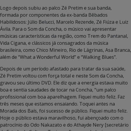
Logo depois subiu ao palco Zé Pretim e sua banda,
formada por componentes da ex-banda Bêbados
Habilidosos: Júlio Belucci, Marcelo Rezende, Zé Fiúza e Luiz
Ávila. Para o Som da Concha, o músico vai apresentar
músicas características da região, como Trem do Pantanal,
Vida Cigana, e clássicos já consagrados da música
brasileira, como Chico Mineiro, Rio de Lágrinas, Asa Branca,
além de “What a Wonderful World” e “Walking Blues”.
Depois de um período afastado para tratar da sua saúde,
Zé Pretim voltou com força total e neste Som da Concha,
gravou seu último DVD. Ele diz que a energia estava muito
boa e sentia saudades de tocar na Concha, “um palco
profissional com boa aparelhagem. Fiquei muito feliz. Faz
três meses que estamos ensaiando. Toquei antes na
Morada dos Baís, foi sucesso de público. Fiquei muito feliz.
Hoje o público estava maravilhoso, fui abençoado com o
patrocínio do Odo Nakazato e do Athayde Nery [secretário