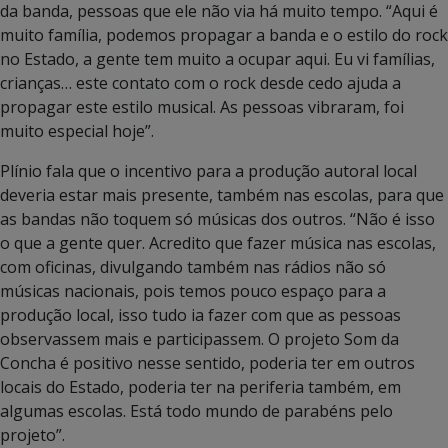
da banda, pessoas que ele não via há muito tempo. “Aqui é
muito família, podemos propagar a banda e o estilo do rock
no Estado, a gente tem muito a ocupar aqui. Eu vi famílias,
crianças… este contato com o rock desde cedo ajuda a
propagar este estilo musical. As pessoas vibraram, foi
muito especial hoje”.
Plínio fala que o incentivo para a produção autoral local
deveria estar mais presente, também nas escolas, para que
as bandas não toquem só músicas dos outros. “Não é isso
o que a gente quer. Acredito que fazer música nas escolas,
com oficinas, divulgando também nas rádios não só
músicas nacionais, pois temos pouco espaço para a
produção local, isso tudo ia fazer com que as pessoas
observassem mais e participassem. O projeto Som da
Concha é positivo nesse sentido, poderia ter em outros
locais do Estado, poderia ter na periferia também, em
algumas escolas. Está todo mundo de parabéns pelo
projeto”.