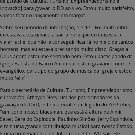
de Estado de Cultura, Turismo, Empreendedorismo e
Inovação] para gravar io DD ao vivo. Estou muito satisfeito,
vamos fazer o lançamento em março”.
Sobre seu período de internação, ele diz: “Foi muito difícil,
eu estava acostumado a sair a hora que eu quisesse, e
viajar, achei que não ia conseguir ficar lá no meio de tantos
homens, mas eu estava precisando muito disso. Graças a
Deus agora estou me sentindo bem. Estou participando da
Igreja Batista do Bairro Amambaí, estou gravando um CD
evangélico, participo do grupo de música da Igreja e estou
muito feliz”.
Para o secretário de Cultura, Turismo, Empreendedorismo
e Inovação, Athayde Nery, um dos patrocinadores da
gravação do DVD, este material é um legado do Zé Pretim,
“um ícone, nosso bluesman, que está à altura de Almir
Sater, Geraldo Espíndola, Paulinho Simões, Jerry Espíndola,
e tem uma grande contribuição musical para nosso Estado.
É uma homenagem a ele lutar para este DVD sair. Ele