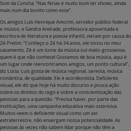
Som da Concha. “Nas férias é muito bom ter shows, ainda
mais num dia bonito como esse”.
Os amigos Luís Henrique Amorim, servidor público federal
e músico, e Sandra Andrade, professora aposentada e
escritora de literatura e poesia infantil, vieram por causa do
Zé Pretim. “Conheço o Zé há 34 anos, ele tocou no meu
casamento. Zé é um ícone da música sul-mato-grossense,
quem é que não conhece! Gostamos de boa música, aqui é
um lugar onde reencontramos amigos, um ponto cultural”,
diz Lúcia. Luís gosta de música regional, seresta, música
romântica, de qualidade. Ele é acordeonista. Deficiente
visual, ele diz que hoje há muito discurso e pouca ação
sobre os direitos do cego e sobre a conscientização das
pessoas para a questão. “Precisa haver, por parte das
instituições, uma campanha educativa mais ostensiva.
Muitos veem o deficiente visual como um ser
extraterrestre, não enxergam nossa potencialidade. As
pessoas às vezes não sabem lidar porque não têm a