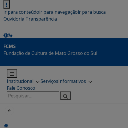
ir para conteúdo
ir para navegação
ir para busca
Ouvidoria
Transparência
FCMS
Fundação de Cultura de Mato Grosso do Sul
Institucional
Serviços
Informativos
Fale Conosco
Pesquisar
por: