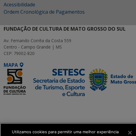
Acessibilidade
Ordem Cronológica de Pagamentos
FUNDAÇÃO DE CULTURA DE MATO GROSSO DO SUL
Av. Fernando Corrêa da Costa 559
Centro - Campo Grande | MS
CEP: 79002-820
MAPA
SETDIG | Secretaria-
Executiva de
Transformação Digital
Utilizamos cookies para permitir uma melhor experiência
get_footer();