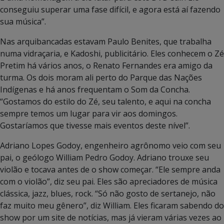
conseguiu superar uma fase difícil, e agora está aí fazendo
sua música”.
Nas arquibancadas estavam Paulo Benites, que trabalha
numa vidraçaria, e Kadoshi, publicitário. Eles conhecem o Zé
Pretim há vários anos, o Renato Fernandes era amigo da
turma. Os dois moram ali perto do Parque das Nações
Indígenas e há anos frequentam o Som da Concha.
“Gostamos do estilo do Zé, seu talento, e aqui na concha
sempre temos um lugar para vir aos domingos.
Gostaríamos que tivesse mais eventos deste nível”.
Adriano Lopes Godoy, engenheiro agrônomo veio com seu
pai, o geólogo William Pedro Godoy. Adriano trouxe seu
violão e tocava antes de o show começar. “Ele sempre anda
com o violão”, diz seu pai. Eles são apreciadores de música
clássica, jazz, blues, rock. “Só não gosto de sertanejo, não
faz muito meu gênero”, diz William. Eles ficaram sabendo do
show por um site de notícias, mas já vieram várias vezes ao