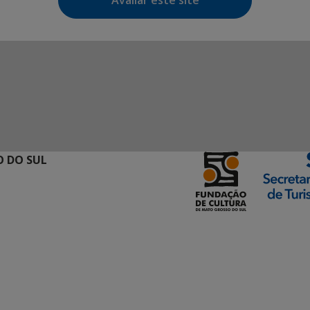
Avaliar este site
 DO SUL
ormação Digital