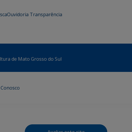
usca
Ouvidoria
Transparência
ltura de Mato Grosso do Sul
e Conosco