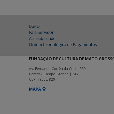
LGPD
Fala Servidor
Acessibilidade
Ordem Cronológica de Pagamentos
FUNDAÇÃO DE CULTURA DE MATO GROSSO
Av. Fernando Corrêa da Costa 559
Centro - Campo Grande | MS
CEP: 79002-820
MAPA
SETDIG | Secretaria-Executiva de Transf