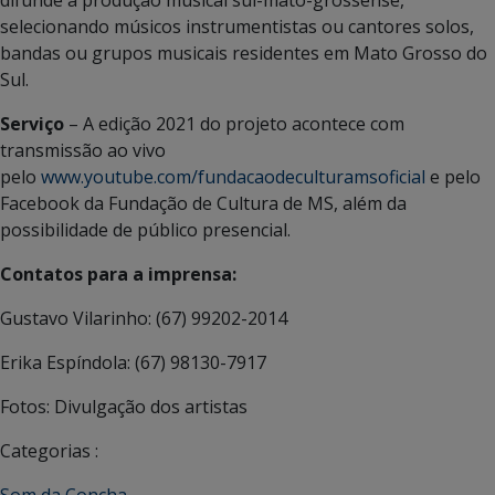
selecionando músicos instrumentistas ou cantores solos,
bandas ou grupos musicais residentes em Mato Grosso do
Sul.
Serviço
– A edição 2021 do projeto acontece com
transmissão ao vivo
pelo
www.youtube.com/fundacaodeculturamsoficial
e pelo
Facebook da Fundação de Cultura de MS, além da
possibilidade de público presencial.
Contatos para a imprensa:
Gustavo Vilarinho: (67) 99202-2014
Erika Espíndola: (67) 98130-7917
Fotos: Divulgação dos artistas
Categorias :
Som da Concha