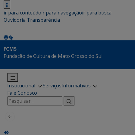
ir para conteúdo
ir para navegação
ir para busca
Ouvidoria
Transparência
FCMS
Fundação de Cultura de Mato Grosso do Sul
Institucional
Serviços
Informativos
Fale Conosco
Pesquisar
por: