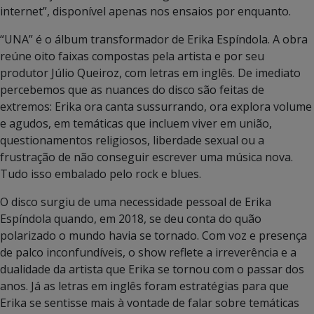
internet”, disponível apenas nos ensaios por enquanto.
“UNA” é o álbum transformador de Erika Espíndola. A obra
reúne oito faixas compostas pela artista e por seu
produtor Júlio Queiroz, com letras em inglês. De imediato
percebemos que as nuances do disco são feitas de
extremos: Erika ora canta sussurrando, ora explora volume
e agudos, em temáticas que incluem viver em união,
questionamentos religiosos, liberdade sexual ou a
frustração de não conseguir escrever uma música nova.
Tudo isso embalado pelo rock e blues.
O disco surgiu de uma necessidade pessoal de Erika
Espíndola quando, em 2018, se deu conta do quão
polarizado o mundo havia se tornado. Com voz e presença
de palco inconfundíveis, o show reflete a irreverência e a
dualidade da artista que Erika se tornou com o passar dos
anos. Já as letras em inglês foram estratégias para que
Erika se sentisse mais à vontade de falar sobre temáticas