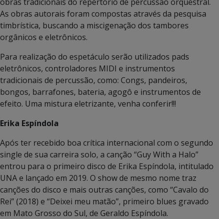
obras tradicionais do repertório de percussão orquestral.
As obras autorais foram compostas através da pesquisa
timbrística, buscando a miscigenação dos tambores
orgânicos e eletrônicos.
Para realização do espetáculo serão utilizados pads
eletrônicos, controladores MIDI e instrumentos
tradicionais de percussão, como: Congs, pandeiros,
bongos, barrafones, bateria, agogô e instrumentos de
efeito. Uma mistura eletrizante, venha conferir!!!
Erika Espíndola
Após ter recebido boa crítica internacional com o segundo
single de sua carreira solo, a canção “Guy With a Halo”
entrou para o primeiro disco de Erika Espíndola, intitulado
UNA e lançado em 2019. O show de mesmo nome traz
canções do disco e mais outras canções, como “Cavalo do
Rei” (2018) e “Deixei meu matão”, primeiro blues gravado
em Mato Grosso do Sul, de Geraldo Espíndola.