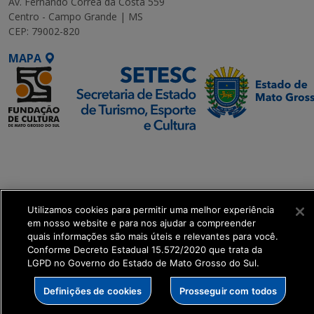
Av. Fernando Corrêa da Costa 559
Centro - Campo Grande | MS
CEP: 79002-820
MAPA
SETDIG | Secretaria-
Executiva de
Transformação Digital
Utilizamos cookies para permitir uma melhor experiência
get_footer();
em nosso website e para nos ajudar a compreender
quais informações são mais úteis e relevantes para você.
Conforme Decreto Estadual 15.572/2020 que trata da
LGPD no Governo do Estado de Mato Grosso do Sul.
Definições de cookies
Prosseguir com todos