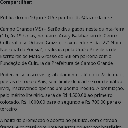
Compartilhar:
Publicado em
10 jun 2015
• por tmotta@fazenda.ms •
Campo Grande (MS) – Serão divulgados nesta quinta-feira
(11), às 19 horas, no teatro Aracy Balabanian do Centro
Cultural José Octávio Guizzo, os vencedores da “27ª Noite
Nacional da Poesia”, realizada pela União Brasileira de
Escritores de Mato Grosso do Sul em parceria com a
Fundação de Cultura da Prefeitura de Campo Grande.
Puderam se inscrever gratuitamente, até o dia 22 de maio,
poetas de todo o País, sem limite de idade e com temática
livre, inscrevendo apenas um poema inédito. A premiação,
pelo mérito literário, será de R$ 1.500,00 ao primeiro
colocado, R$ 1.000,00 para o segundo e R$ 700,00 para o
terceiro.
A noite da premiação é aberta ao público, com entrada
franca, e contará com uma palestra do escritor brasileiro