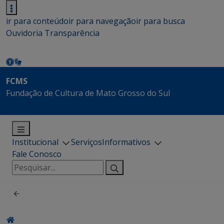
ir para conteúdo
ir para navegação
ir para busca
Ouvidoria
Transparência
FCMS
Fundação de Cultura de Mato Grosso do Sul
Institucional
Serviços
Informativos
Fale Conosco
Pesquisar
por: