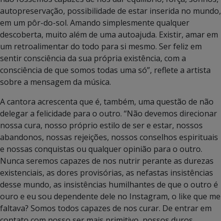
autopreservação, possibilidade de estar inserida no mundo,
em um pôr-do-sol. Amando simplesmente qualquer
descoberta, muito além de uma autoajuda. Existir, amar em
um retroalimentar do todo para si mesmo. Ser feliz em
sentir consciência da sua própria existência, com a
consciência de que somos todas uma só”, reflete a artista
sobre a mensagem da música.
A cantora acrescenta que é, também, uma questão de não
delegar a felicidade para o outro. “Não devemos direcionar
nossa cura, nosso próprio estilo de ser e estar, nossos
abandonos, nossas rejeições, nossos conselhos espirituais
e nossas conquistas ou qualquer opinião para o outro.
Nunca seremos capazes de nos nutrir perante as durezas
existenciais, as dores provisórias, as nefastas insistências
desse mundo, as insistências humilhantes de que o outro é
ouro e eu sou dependente dele no Instagram, o like que me
faltava? Somos todos capazes de nos curar. De entrar em
contato com nosso ser mais primitivo, nossos duros