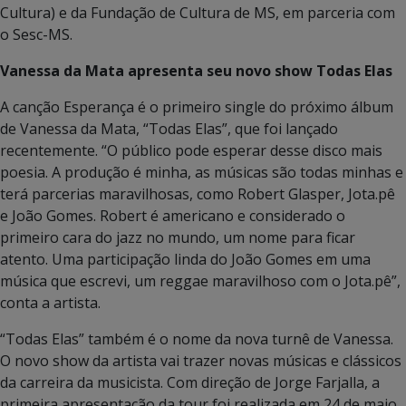
Cultura) e da Fundação de Cultura de MS, em parceria com
o Sesc-MS.
Vanessa da Mata apresenta seu novo show Todas Elas
A canção Esperança é o primeiro single do próximo álbum
de Vanessa da Mata, “Todas Elas”, que foi lançado
recentemente. “O público pode esperar desse disco mais
poesia. A produção é minha, as músicas são todas minhas e
terá parcerias maravilhosas, como Robert Glasper, Jota.pê
e João Gomes. Robert é americano e considerado o
primeiro cara do jazz no mundo, um nome para ficar
atento. Uma participação linda do João Gomes em uma
música que escrevi, um reggae maravilhoso com o Jota.pê”,
conta a artista.
“Todas Elas” também é o nome da nova turnê de Vanessa.
O novo show da artista vai trazer novas músicas e clássicos
da carreira da musicista. Com direção de Jorge Farjalla, a
primeira apresentação da tour foi realizada em 24 de maio,