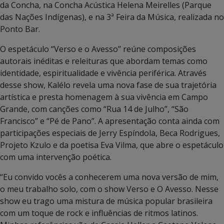
da Concha, na Concha Acústica Helena Meirelles (Parque
das Nações Indígenas), e na 3ª Feira da Música, realizada no
Ponto Bar.
O espetáculo “Verso e o Avesso” reúne composições
autorais inéditas e releituras que abordam temas como
identidade, espiritualidade e vivência periférica. Através
desse show, Kalélo revela uma nova fase de sua trajetória
artística e presta homenagem à sua vivência em Campo
Grande, com canções como “Rua 14 de Julho”, “São
Francisco” e “Pé de Pano”. A apresentação conta ainda com
participações especiais de Jerry Espíndola, Beca Rodrigues,
Projeto Kzulo e da poetisa Eva Vilma, que abre o espetáculo
com uma intervenção poética.
“Eu convido vocês a conhecerem uma nova versão de mim,
o meu trabalho solo, com o show Verso e O Avesso. Nesse
show eu trago uma mistura de música popular brasileira
com um toque de rock e influências de ritmos latinos.