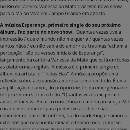
no Rio de Janeiro. Vanessa da Mata traz este novo show
para o MS ao Vivo em Campo Grande em agosto.
A música Esperança, primeiro single do seu próximo
álbum, faz parte do novo show.
“Quantas vezes tive a
impressão / que o mundo não me queria / quantas vezes
tantos nãos / eu não sabia do amor / os traumas fecham a
percepção” são os versos iniciais de Esperança”,
lançamento da cantora Vanessa da Mata que está em todas
as plataformas digitais. A música é o primeiro single do
álbum da artista, o “Todas Elas”. A música propõe uma
reflexão sobre a expansão amorosa como um todo. É uma
amplificação do amor, do próprio existir, da emergência de
ter prazer em si com o todo. “Quantas vezes me permiti
amar, estar viva. Amar a consciência da minha presença. Me
curar e me conhecer para poder me acolher e não
depender do amor de outrem, ou do marketing de amores
externos que nos bombardeiam o tempo todo, como se
não fôssemos capazes de nos dar equilíbrio, força, sonhos,