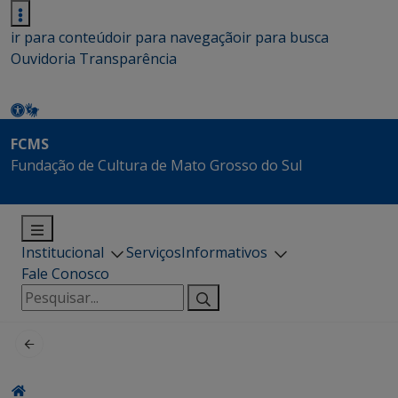
ir para conteúdo
ir para navegação
ir para busca
Ouvidoria
Transparência
FCMS
Fundação de Cultura de Mato Grosso do Sul
Institucional
Serviços
Informativos
Fale Conosco
Pesquisar
por: