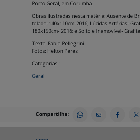
Porto Geral, em Corumbá.
Obras ilustradas nesta matéria: Ausente de Br
telado-140x110cm-2016; Lúcidas Artérias- Graf
180x150cm- 2016: e Solto e Inamovível- Grafi
Texto: Fabio Pellegrini
Fotos: Helton Perez
Categorias :
Geral
Compartilhe: