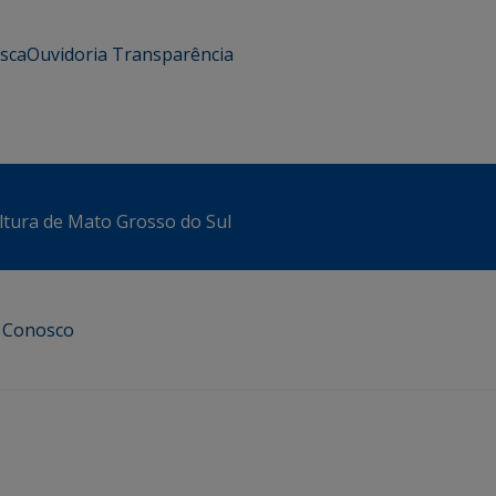
usca
Ouvidoria
Transparência
ltura de Mato Grosso do Sul
e Conosco