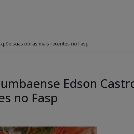
expõe suas obras mais recentes no Fasp
orumbaense Edson Castr
es no Fasp