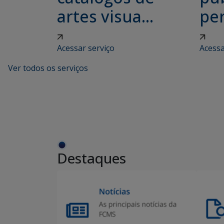
artes visua...
per
Acessar serviço
Acessa
Ver todos os serviços
Destaques