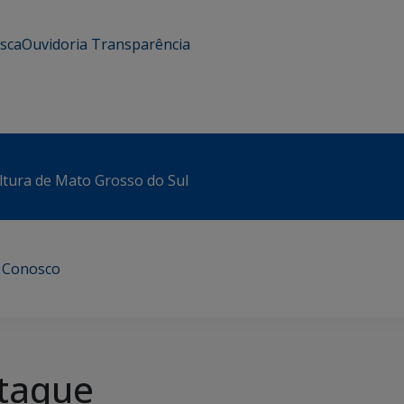
usca
Ouvidoria
Transparência
ltura de Mato Grosso do Sul
e Conosco
taque