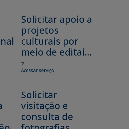
Solicitar apoio a
projetos
onal
culturais por
meio de editai...
Acessar serviço
Solicitar
a
visitação e
consulta de
ção
fotografias,