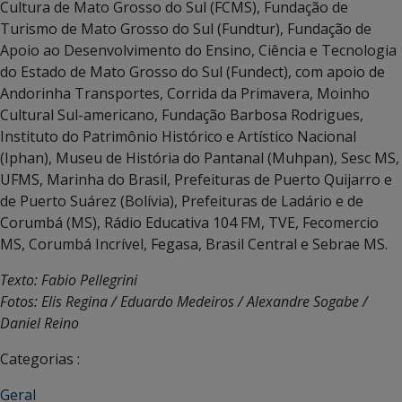
Cultura de Mato Grosso do Sul (FCMS), Fundação de
Turismo de Mato Grosso do Sul (Fundtur), Fundação de
Apoio ao Desenvolvimento do Ensino, Ciência e Tecnologia
do Estado de Mato Grosso do Sul (Fundect), com apoio de
Andorinha Transportes, Corrida da Primavera, Moinho
Cultural Sul-americano, Fundação Barbosa Rodrigues,
Instituto do Patrimônio Histórico e Artístico Nacional
(Iphan), Museu de História do Pantanal (Muhpan), Sesc MS,
UFMS, Marinha do Brasil, Prefeituras de Puerto Quijarro e
de Puerto Suárez (Bolívia), Prefeituras de Ladário e de
Corumbá (MS), Rádio Educativa 104 FM, TVE, Fecomercio
MS, Corumbá Incrível, Fegasa, Brasil Central e Sebrae MS.
Texto: Fabio Pellegrini
Fotos: Elis Regina / Eduardo Medeiros / Alexandre Sogabe /
Daniel Reino
Categorias :
Geral