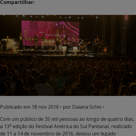
Compartilhar:
Publicado em
18 nov 2016
• por Daiana Schio •
Com um público de 35 mil pessoas ao longo de quatro dias,
a
a 13
edição do Festival América do Sul Pantanal, realizado
de 11 a 14 de novembro de 2016, deixou um legado