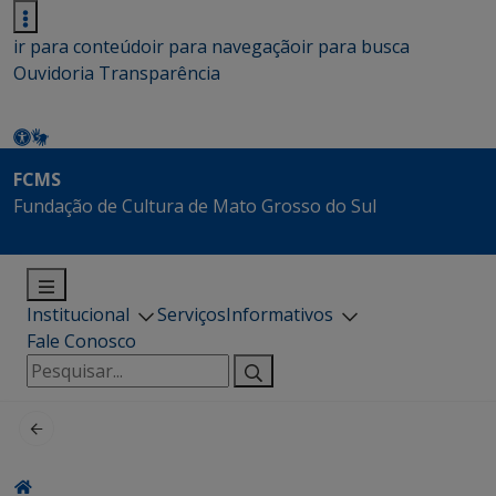
ir para conteúdo
ir para navegação
ir para busca
Ouvidoria
Transparência
FCMS
Fundação de Cultura de Mato Grosso do Sul
Institucional
Serviços
Informativos
Fale Conosco
Pesquisar
por: