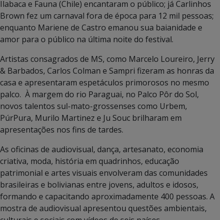
Ilabaca e Fauna (Chile) encantaram o público; já Carlinhos
Brown fez um carnaval fora de época para 12 mil pessoas;
enquanto Mariene de Castro emanou sua baianidade e
amor para o público na última noite do festival.
Artistas consagrados de MS, como Marcelo Loureiro, Jerry
& Barbados, Carlos Colman e Sampri fizeram as honras da
casa e apresentaram espetáculos primorosos no mesmo
palco. À margem do rio Paraguai, no Palco Pôr do Sol,
novos talentos sul-mato-grossenses como Urbem,
PúrPura, Murilo Martinez e Ju Souc brilharam em
apresentações nos fins de tardes.
As oficinas de audiovisual, dança, artesanato, economia
criativa, moda, história em quadrinhos, educação
patrimonial e artes visuais envolveram das comunidades
brasileiras e bolivianas entre jovens, adultos e idosos,
formando e capacitando aproximadamente 400 pessoas. A
mostra de audiovisual apresentou questões ambientais,