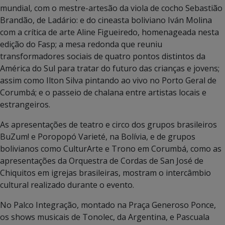
mundial, com o mestre-artesão da viola de cocho Sebastião
Brandão, de Ladário: e do cineasta boliviano Iván Molina
com a crítica de arte Aline Figueiredo, homenageada nesta
edição do Fasp; a mesa redonda que reuniu
transformadores sociais de quatro pontos distintos da
América do Sul para tratar do futuro das crianças e jovens;
assim como Ilton Silva pintando ao vivo no Porto Geral de
Corumbá; e o passeio de chalana entre artistas locais e
estrangeiros.
As apresentações de teatro e circo dos grupos brasileiros
BuZum! e Poropopó Varieté, na Bolívia, e de grupos
bolivianos como CulturArte e Trono em Corumbá, como as
apresentações da Orquestra de Cordas de San José de
Chiquitos em igrejas brasileiras, mostram o intercâmbio
cultural realizado durante o evento.
No Palco Integração, montado na Praça Generoso Ponce,
os shows musicais de Tonolec, da Argentina, e Pascuala