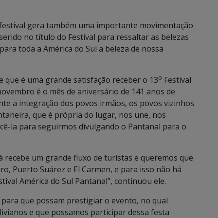
o festival gera também uma importante movimentação
erido no título do Festival para ressaltar as belezas
para toda a América do Sul a beleza de nossa
o
se que é uma grande satisfação receber o 13
Festival
novembro é o mês de aniversário de 141 anos de
nte a integração dos povos irmãos, os povos vizinhos
antaneira, que é própria do lugar, nos une, nos
ecê-la para seguirmos divulgando o Pantanal para o
 recebe um grande fluxo de turistas e queremos que
ro, Puerto Suárez e El Carmen, e para isso não há
ival América do Sul Pantanal”, continuou ele.
 para que possam prestigiar o evento, no qual
livianos e que possamos participar dessa festa