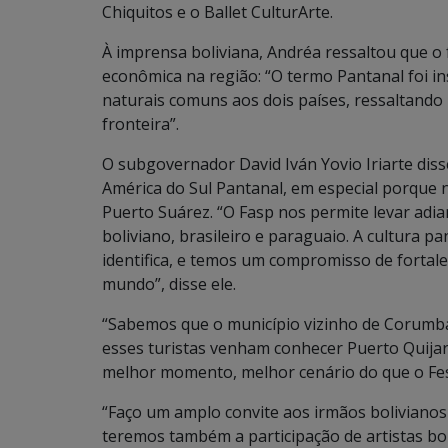
Chiquitos e o Ballet CulturArte.
À imprensa boliviana, Andréa ressaltou que 
econômica na região: “O termo Pantanal foi ins
naturais comuns aos dois países, ressaltando 
fronteira”.
O subgovernador David Iván Yovio Iriarte dis
América do Sul Pantanal, em especial porque 
Puerto Suárez. “O Fasp nos permite levar adia
boliviano, brasileiro e paraguaio. A cultura p
identifica, e temos um compromisso de fortal
mundo”, disse ele.
“Sabemos que o município vizinho de Corumbá
esses turistas venham conhecer Puerto Quijar
melhor momento, melhor cenário do que o Fest
“Faço um amplo convite aos irmãos bolivianos
teremos também a participação de artistas bo