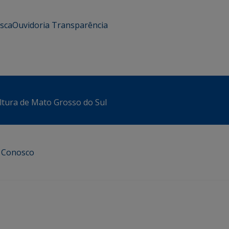
usca
Ouvidoria
Transparência
ltura de Mato Grosso do Sul
e Conosco