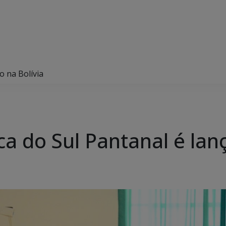
o na Bolívia
ca do Sul Pantanal é lan