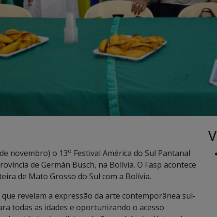
V
o
de novembro) o 13
Festival América do Sul Pantanal
Província de Germán Busch, na Bolívia. O Fasp acontece
ira de Mato Grosso do Sul com a Bolívia.
, que revelam a expressão da arte contemporânea sul-
ara todas as idades e oportunizando o acesso