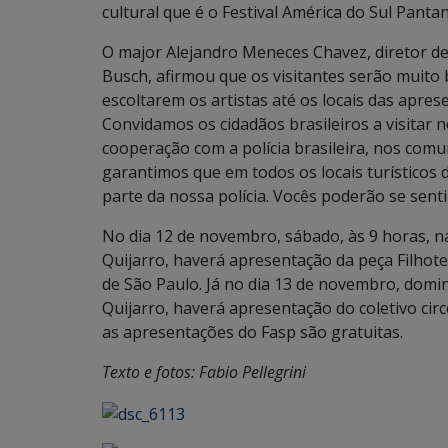
cultural que é o Festival América do Sul Pantana
O major Alejandro Meneces Chavez, diretor de 
Busch, afirmou que os visitantes serão muito 
escoltarem os artistas até os locais das apres
Convidamos os cidadãos brasileiros a visitar
cooperação com a polícia brasileira, nos co
garantimos que em todos os locais turísticos 
parte da nossa polícia. Vocês poderão se sent
No dia 12 de novembro, sábado, às 9 horas, 
Quijarro, haverá apresentação da peça Filhote
de São Paulo. Já no dia 13 de novembro, domi
Quijarro, haverá apresentação do coletivo ci
as apresentações do Fasp são gratuitas.
Texto e fotos: Fabio Pellegrini