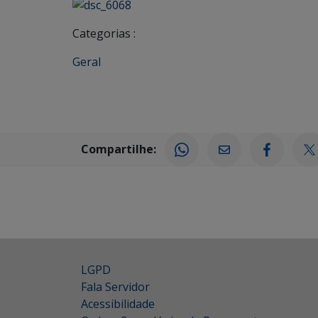
Categorias :
Geral
Compartilhe:
LGPD
Fala Servidor
Acessibilidade