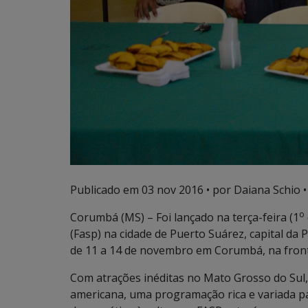
Publicado em
03 nov 2016
• por Daiana Schio •
o
Corumbá (MS) – Foi lançado na terça-feira (1
(Fasp) na cidade de Puerto Suárez, capital da 
de 11 a 14 de novembro em Corumbá, na fronte
Com atrações inéditas no Mato Grosso do Sul
americana, uma programação rica e variada p