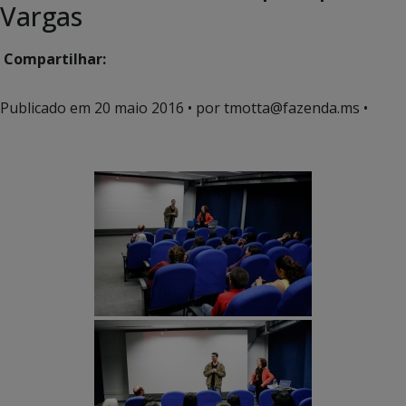
Vargas
Compartilhar:
Publicado em
20 maio 2016
• por tmotta@fazenda.ms •