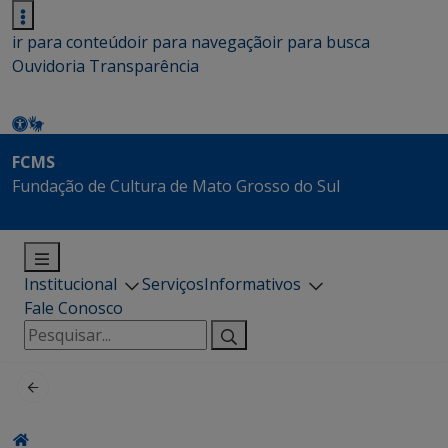
ir para conteúdo
ir para navegação
ir para busca
Ouvidoria
Transparência
FCMS
Fundação de Cultura de Mato Grosso do Sul
Institucional
Serviços
Informativos
Fale Conosco
Pesquisar
por: