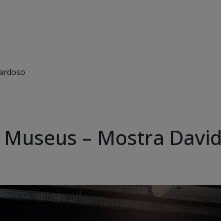
Cardoso
s Museus – Mostra Davi