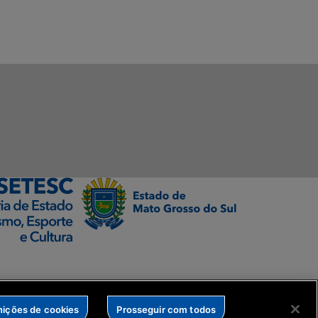
nições de cookies
Prosseguir com todos