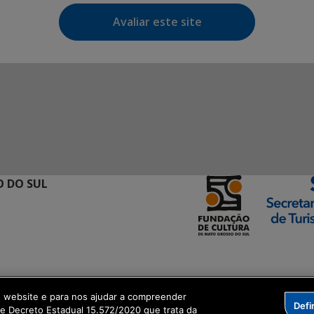
Avaliar este site
 DO SUL
ormação Digital
o website e para nos ajudar a compreender
Defi
me Decreto Estadual 15.572/2020 que trata da