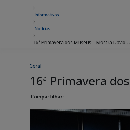
Informativos
Notícias
16ª Primavera dos Museus – Mostra David 
Geral
16ª Primavera do
Compartilhar: