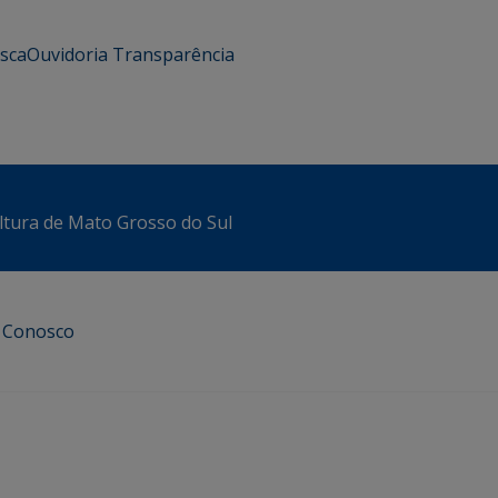
usca
Ouvidoria
Transparência
ltura de Mato Grosso do Sul
e Conosco