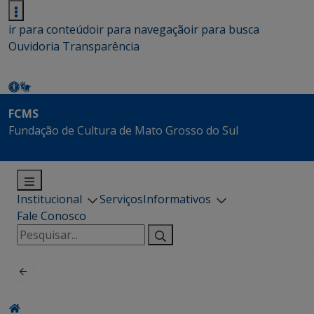
ir para conteúdo
ir para navegação
ir para busca
Ouvidoria
Transparência
FCMS
Fundação de Cultura de Mato Grosso do Sul
Institucional
Serviços
Informativos
Fale Conosco
Pesquisar
por: