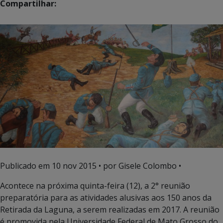
Compartilhar:
Publicado em
10 nov 2015
• por Gisele Colombo •
Acontece na próxima quinta-feira (12), a 2° reunião
preparatória para as atividades alusivas aos 150 anos da
Retirada da Laguna, a serem realizadas em 2017. A reunião
é promovida pela Universidade Federal de Mato Grosso do