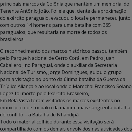
principais marcos da Colônia que mantém um memorial do
Tenente Antônio João. Foi ele que, ciente da aproximação
do exército paraguaio, evacuou o local e permaneceu junto
com outros 14 homens para uma batalha com 365
paraguaios, que resultaria na morte de todos os
brasileiros.
O reconhecimento dos marcos históricos passou também
pelo Parque Nacional de Cerro Corá, em Pedro Juan
Caballero , no Paraguai, onde o auxiliar da Secretaria
Nacional de Turismo, Jorge Domingues, guiou o grupo
para a visitação ao ponto da última batalha da Guerra da
Tríplice Aliança e ao local onde o Marechal Francisco Solano
Lopez foi morto pelo Exército Brasileiro,
Em Bela Vista foram visitados os marcos existentes no
municípi,o que foi palco da maior e mais sangrenta batalha
do conflito – a Batalha de Nhandipá.
Todo o material colhido durante essa visitação será
compartilhado com os demais envolvidos nas atividades dos