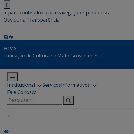
ir para conteúdo
ir para navegação
ir para busca
Ouvidoria
Transparência
FCMS
Fundação de Cultura de Mato Grosso do Sul
Institucional
Serviços
Informativos
Fale Conosco
Pesquisar
por: