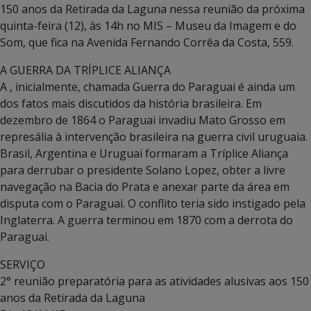
150 anos da Retirada da Laguna nessa reunião da próxima
quinta-feira (12), às 14h no MIS – Museu da Imagem e do
Som, que fica na Avenida Fernando Corrêa da Costa, 559.
A GUERRA DA TRÍPLICE ALIANÇA
A , inicialmente, chamada Guerra do Paraguai é ainda um
dos fatos mais discutidos da história brasileira. Em
dezembro de 1864 o Paraguai invadiu Mato Grosso em
represália à intervenção brasileira na guerra civil uruguaia.
Brasil, Argentina e Uruguai formaram a Tríplice Aliança
para derrubar o presidente Solano Lopez, obter a livre
navegação na Bacia do Prata e anexar parte da área em
disputa com o Paraguai. O conflito teria sido instigado pela
Inglaterra. A guerra terminou em 1870 com a derrota do
Paraguai.
SERVIÇO
2° reunião preparatória para as atividades alusivas aos 150
anos da Retirada da Laguna