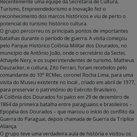
Recentemente uma equipe da Secretaria de Cultura,
Turismo, Empreendedorismo e Inovação fez o
reconhecimento dos marcos históricos e viu de perto o
potencial do turismo histórico cultura.
O grupo percorreu os principais pontos de importantes
batalhas durante o período de guerra. A visita começou
pelo Parque Histórico Colônia Militar dos Dourados, no
município de Antônio João, onde o secretário da Sectei,
Athayde Nery, e os superintendentes de turismo, Matheus
Dauzacker, e cultura, Zito Ferrari, foram recebidos pelo
comandante do 10° RCMec, coronel Rocha Lima, para uma
visita do Museu existente no local , criado em abril de 1977,
para preservar o patrimônio do Exército Brasileiro.
A Colônia dos Dourados foi palco em 29 de dezembro de
1864 da primeira batalha entre paraguaios e brasileiros –
Epopéia dos Dourados – que marcou o início do conflito da
Guerra do Paraguai, depois chamada de Guerra da Tríplice
Aliança.
O grupo teve uma verdadeira aula de história e visitou os