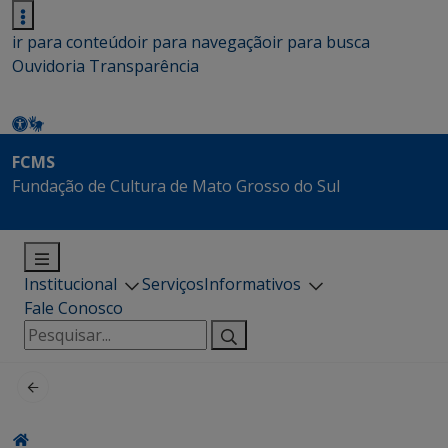
ir para conteúdo
ir para navegação
ir para busca
Ouvidoria
Transparência
FCMS
Fundação de Cultura de Mato Grosso do Sul
Institucional
Serviços
Informativos
Fale Conosco
Pesquisar
por: