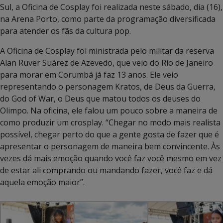
Sul, a Oficina de Cosplay foi realizada neste sábado, dia (16),
na Arena Porto, como parte da programação diversificada
para atender os fãs da cultura pop.
A Oficina de Cosplay foi ministrada pelo militar da reserva
Alan Ruver Suárez de Azevedo, que veio do Rio de Janeiro
para morar em Corumbá já faz 13 anos. Ele veio
representando o personagem Kratos, de Deus da Guerra,
do God of War, o Deus que matou todos os deuses do
Olimpo. Na oficina, ele falou um pouco sobre a maneira de
como produzir um crosplay. “Chegar no modo mais realista
possível, chegar perto do que a gente gosta de fazer que é
apresentar o personagem de maneira bem convincente. Às
vezes dá mais emoção quando você faz você mesmo em vez
de estar ali comprando ou mandando fazer, você faz e dá
aquela emoção maior”.