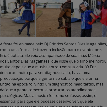
A festa foi animada pelo DJ Eric dos Santos Dias Magalhães,
como uma forma de trazer a inclusão para o evento, pois
Eric é autista. Ele veio acompanhado de sua mãe, Márcia
dos Santos Dias Magalhães, que disse que o filho melhorou
muito depois que a música entrou em sua vida. “O Eric
demorou muito para ser diagnosticado, havia uma
preocupação porque a gente não sabia o que ele tinha.
Então na época foi vindo um diagnóstico meio tardio, mas
daí que a gente começou a procurar os atendimentos
psicológicos. Mas a música foi como se fosse, assim, o
essencial para que ele pudesse desenvolver, que ele
começou a gostar muito de música e aquele medo, aquele