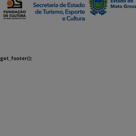
SETDIG | Secretaria-
Executiva de
Transformação Digital
get_footer();