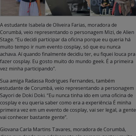
A estudante Isabela de Oliveira Farias, moradora de
Corumbá, veio representando o personagem Mizi, de Alien
Stage. “Eu decidi participar da oficina porque eu queria há
muito tempo ir num evento cosplay, só que eu nunca
achava. Aí quando finalmente decidiu ter, eu fiquei louca pra
fazer cosplay. Eu gosto muito do mundo geek. É a primeira
vez minha participando”.
Sua amiga Radassa Rodrigues Fernandes, também
estudante de Corumbá, veio representando a personagem
Sayori de Doki Doki. “Eu nunca tinha ido em uma oficina de
cosplay e eu queria saber como era a experiência É minha
primeira vez em um evento de cosplay, vai ser legal, a gente
vai conhecer bastante gente”.
Giovana Carla Martins Tavares, moradora de Corumbá,