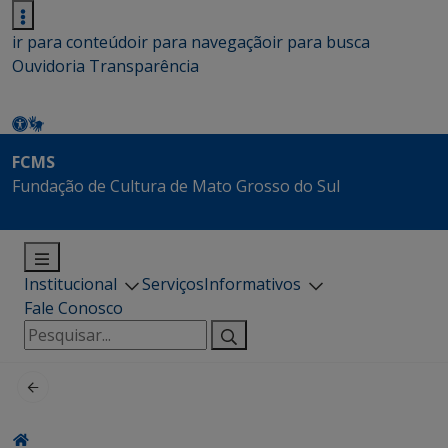
ir para conteúdo
ir para navegação
ir para busca
Ouvidoria
Transparência
FCMS
Fundação de Cultura de Mato Grosso do Sul
Institucional
Serviços
Informativos
Fale Conosco
Pesquisar
por: