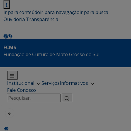
ir para conteúdo
ir para navegação
ir para busca
Ouvidoria
Transparência
FCMS
Fundação de Cultura de Mato Grosso do Sul
Institucional
Serviços
Informativos
Fale Conosco
Pesquisar
por: