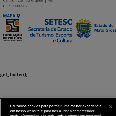
Centro - Campo Grande | MS
CEP: 79002-820
MAPA
SETDIG | Secretaria-
Executiva de
Transformação Digital
get_footer();
Utilizamos cookies para permitir uma melhor experiência
em nosso website e para nos ajudar a compreender
quais informações são mais úteis e relevantes para você.