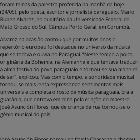
foram temas da palestra proferida na manhã de hoje
(24/05), pelo poeta, escritor e jornalista paraguaio, Mario
Rubén Alvarez, no auditório da Universidade Federal de
Mato Grosso do Sul, Câmpus Porto Geral, em Corumbá.
Alvarez na ocasião contou que por muitos anos o
repertório europeu foi destaque no universo da música
que se tocava e ouvia no Paraguai. “Neste tempo a polca,
originária da Bohemia, na Alemanha é que tentava traduzir
a alma festiva do povo paraguaio e tornou-se sua maneira
de ser”, explicou. Mas com o tempo, a sonoridade musical
tornou-se mais lenta expressando sentimentos mais
universais e completa o rosto da música paraguaia. Era a
guarânia, que entrava em cena pela criação do maestro
José Asunción Flores, que de criança de rua tornou-se o
gênio musical do país.
José Asunción Flores nasceu na favela Chacarita e chegou