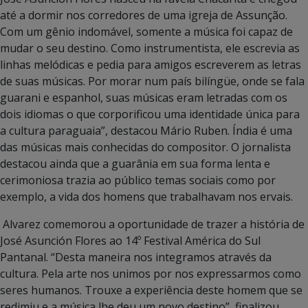
até a dormir nos corredores de uma igreja de Assunção.
Com um gênio indomável, somente a música foi capaz de
mudar o seu destino. Como instrumentista, ele escrevia as
linhas melódicas e pedia para amigos escreverem as letras
de suas músicas. Por morar num país bilíngüe, onde se fala
guarani e espanhol, suas músicas eram letradas com os
dois idiomas o que corporificou uma identidade única para
a cultura paraguaia”, destacou Mário Ruben. Índia é uma
das músicas mais conhecidas do compositor. O jornalista
destacou ainda que a guarânia em sua forma lenta e
cerimoniosa trazia ao público temas sociais como por
exemplo, a vida dos homens que trabalhavam nos ervais.
Alvarez comemorou a oportunidade de trazer a história de
José Asunción Flores ao 14º Festival América do Sul
Pantanal. “Desta maneira nos integramos através da
cultura. Pela arte nos unimos por nos expressarmos como
seres humanos. Trouxe a experiência deste homem que se
redimiu e a música lhe deu um novo destino”, finalizou.