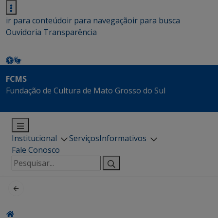
ir para conteúdo
ir para navegação
ir para busca
Ouvidoria
Transparência
FCMS
Fundação de Cultura de Mato Grosso do Sul
Institucional
Serviços
Informativos
Fale Conosco
Pesquisar
por: